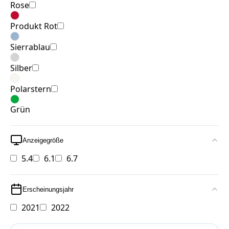
Rose
Produkt Rot
Sierrablau
Silber
Polarstern
Grün
Anzeigegröße
5.4
6.1
6.7
Erscheinungsjahr
2021
2022