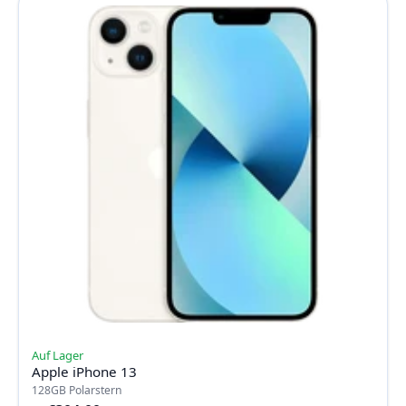
Auf Lager
Apple iPhone 13
128GB Polarstern