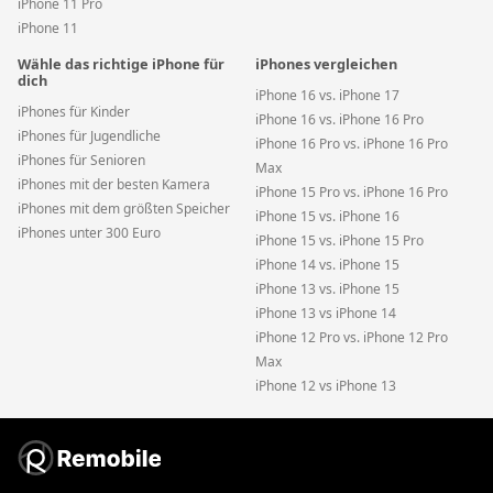
iPhone 11 Pro
iPhone 11
Wähle das richtige iPhone für
iPhones vergleichen
dich
iPhone 16 vs. iPhone 17
iPhones für Kinder
iPhone 16 vs. iPhone 16 Pro
iPhones für Jugendliche
iPhone 16 Pro vs. iPhone 16 Pro
iPhones für Senioren
Max
iPhones mit der besten Kamera
iPhone 15 Pro vs. iPhone 16 Pro
iPhones mit dem größten Speicher
iPhone 15 vs. iPhone 16
iPhones unter 300 Euro
iPhone 15 vs. iPhone 15 Pro
iPhone 14 vs. iPhone 15
iPhone 13 vs. iPhone 15
iPhone 13 vs iPhone 14
iPhone 12 Pro vs. iPhone 12 Pro
Max
iPhone 12 vs iPhone 13