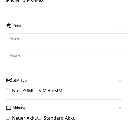
iPhone 13 Pro Max
Preis
SIM-Typ
Nur eSIM
SIM + eSIM
Akkutyp
Neuer Akku
Standard Akku