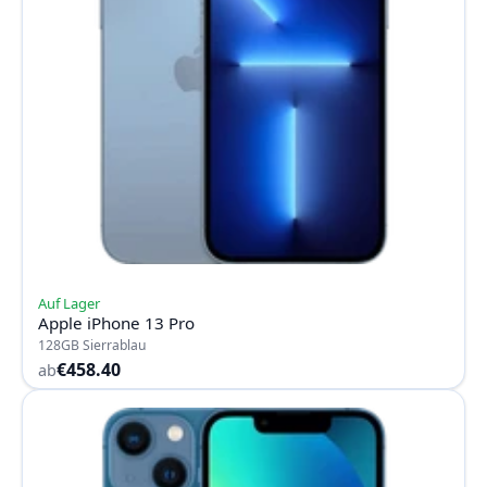
Auf Lager
Apple iPhone 13 Pro
128GB Sierrablau
€458.40
ab