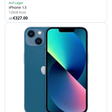
Auf Lager
iPhone 13
128GB Rose
€327.00
ab