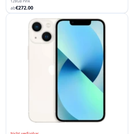
128GB Pink
€272.00
ab
Nicht verfügbar