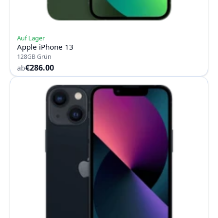
Auf Lager
Apple iPhone 13
128GB Grün
€286.00
ab