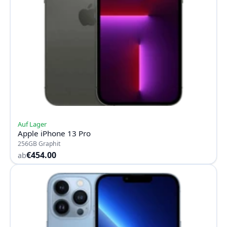
Auf Lager
Apple iPhone 13 Pro
256GB Graphit
€454.00
ab