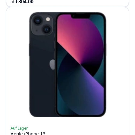
€304.00
ab
Auf Lager
Apple iPhone 13