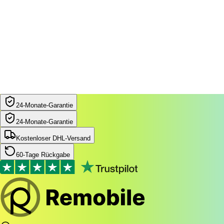
Filter
Beliebt
24‑Monate‑Garantie
24‑Monate‑Garantie
Kostenloser DHL-Versand
60-Tage Rückgabe