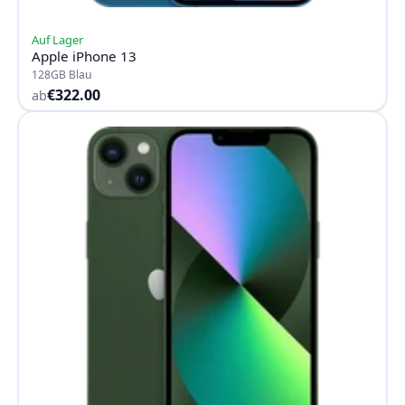
Auf Lager
Apple iPhone 13
128GB Blau
€322.00
ab