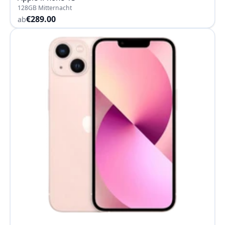
128GB Mitternacht
€289.00
ab