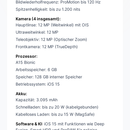
Bildwiederholfrequenz: ProMotion bis 120 Hz
Spitzenhelligkeit: bis zu 1.200 nits
Kamera (4 insgesamt):
Hauptlinse: 12 MP (Weitwinkel) mit OIS
Ultraweitwinkel: 12 MP
Teleobjektiv: 12 MP (Optischer Zoom)
Frontkamera: 12 MP (TrueDepth)
Prozessor:
A15 Bionic
Arbeitsspeicher: 6 GB
Speicher: 128 GB interner Speicher
Betriebssystem: iOS 15
Akku:
Kapazität: 3.095 mAh
Schnellladen: bis zu 20 W (kabelgebunden)
Kabelloses Laden: bis zu 15 W (MagSafe)
Software & KI:
iOS 15 mit Funktionen wie Deep
Fusion, Smart HDR und ProRAW für präzise