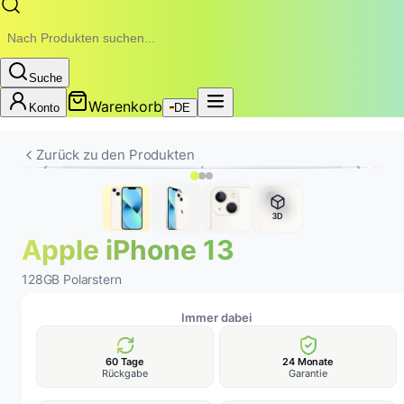
Suche
Warenkorb
Konto
DE
Zurück zu den Produkten
3D
Apple iPhone 13
128GB Polarstern
Immer dabei
60 Tage
24 Monate
Rückgabe
Garantie