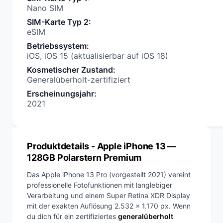
Nano SIM
SIM-Karte Typ 2
:
eSIM
Betriebssystem
:
iOS, iOS 15 (aktualisierbar auf iOS 18)
Kosmetischer Zustand
:
Generalüberholt-zertifiziert
Erscheinungsjahr
:
2021
Produktdetails
- Apple iPhone 13 —
128GB Polarstern Premium
Das Apple iPhone 13 Pro (vorgestellt 2021) vereint
professionelle Fotofunktionen mit langlebiger
Verarbeitung und einem Super Retina XDR Display
mit der exakten Auflösung 2.532 x 1.170 px. Wenn
du dich für ein zertifiziertes
generalüberholt