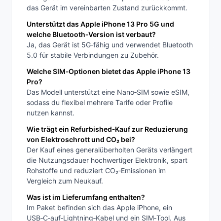
das Gerät im vereinbarten Zustand zurückkommt.
Unterstützt das Apple iPhone 13 Pro 5G und
welche Bluetooth‑Version ist verbaut?
Ja, das Gerät ist 5G‑fähig und verwendet Bluetooth
5.0 für stabile Verbindungen zu Zubehör.
Welche SIM‑Optionen bietet das Apple iPhone 13
Pro?
Das Modell unterstützt eine Nano‑SIM sowie eSIM,
sodass du flexibel mehrere Tarife oder Profile
nutzen kannst.
Wie trägt ein Refurbished‑Kauf zur Reduzierung
von Elektroschrott und CO₂ bei?
Der Kauf eines generalüberholten Geräts verlängert
die Nutzungsdauer hochwertiger Elektronik, spart
Rohstoffe und reduziert CO₂‑Emissionen im
Vergleich zum Neukauf.
Was ist im Lieferumfang enthalten?
Im Paket befinden sich das Apple iPhone, ein
USB‑C‑auf‑Lightning‑Kabel und ein SIM‑Tool. Aus