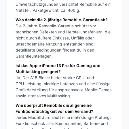
Umweltschutzgründen verzichtet Remobile auf ein
Netzteil. Paketgewicht: ca. 400 g.
Was deckt die 2‑jährige Remobile‑Garantie ab?
Die 2‑Jahre-Remobile-Garantie schützt vor
technischen Defekten und Herstellungsfehlern, die
nicht durch äußere Einflüsse, Unfälle oder
unsachgemäße Nutzung entstanden sind;
detaillierte Bedingungen findest du in den
Garantieunterlagen.
Ist das Apple iPhone 13 Pro für Gaming und
Multitasking geeignet?
Ja. Der A15 Bionic bietet starke CPU‑ und
GPU‑Leistung, niedrige Latenzen und eine flüssige
Grafikdarstellung für anspruchsvolle Mobile‑Games
sowie intensives Multitasking.
Wie überprüft Remobile die allgemeine
Funktionstüchtigkeit vor dem Versand?
Jedes Modell durchläuft eine mehrstufige Prüfung:
Funktionscheck aller Komponenten, Batterie‑ und