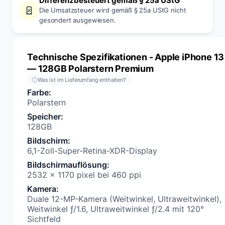
Differenzbesteuert gemäß § 25a UStG
Die Umsatzsteuer wird gemäß § 25a UStG nicht
gesondert ausgewiesen.
Technische Spezifikationen
- Apple iPhone 13
— 128GB Polarstern Premium
Was ist im Lieferumfang enthalten?
Farbe
:
Polarstern
Speicher
:
128GB
Bildschirm
:
6,1-Zoll-Super-Retina-XDR-Display
Bildschirmauflösung
:
2532 x 1170 pixel bei 460 ppi
Kamera
:
Duale 12-MP-Kamera (Weitwinkel, Ultraweitwinkel),
Weitwinkel ƒ/1.6, Ultraweitwinkel ƒ/2.4 mit 120°
Sichtfeld