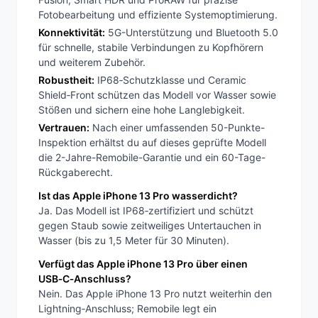
Fotobearbeitung und effiziente Systemoptimierung.
Konnektivität:
5G-Unterstützung und Bluetooth 5.0
für schnelle, stabile Verbindungen zu Kopfhörern
und weiterem Zubehör.
Robustheit:
IP68‑Schutzklasse und Ceramic
Shield‑Front schützen das Modell vor Wasser sowie
Stößen und sichern eine hohe Langlebigkeit.
Vertrauen:
Nach einer umfassenden 50-Punkte-
Inspektion erhältst du auf dieses geprüfte Modell
die 2-Jahre-Remobile-Garantie und ein 60-Tage-
Rückgaberecht.
Ist das Apple iPhone 13 Pro wasserdicht?
Ja. Das Modell ist IP68‑zertifiziert und schützt
gegen Staub sowie zeitweiliges Untertauchen in
Wasser (bis zu 1,5 Meter für 30 Minuten).
Verfügt das Apple iPhone 13 Pro über einen
USB‑C‑Anschluss?
Nein. Das Apple iPhone 13 Pro nutzt weiterhin den
Lightning‑Anschluss; Remobile legt ein