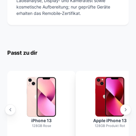
Ladeanalyse, Display‑ und Kameratest sowie
kosmetische Aufbereitung; nur geprüfte Geräte
erhalten das Remobile‑Zertifikat.
Passt zu dir
iPhone 13
Apple iPhone 13
128GB Rose
128GB Produkt Rot