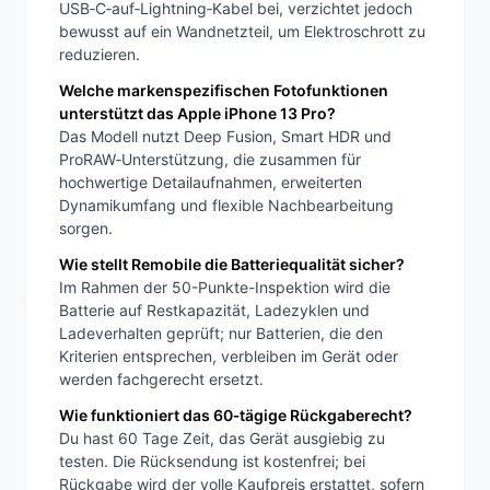
USB‑C‑auf‑Lightning‑Kabel bei, verzichtet jedoch
bewusst auf ein Wandnetzteil, um Elektroschrott zu
reduzieren.
Welche markenspezifischen Fotofunktionen
unterstützt das Apple iPhone 13 Pro?
Das Modell nutzt Deep Fusion, Smart HDR und
ProRAW‑Unterstützung, die zusammen für
hochwertige Detailaufnahmen, erweiterten
Dynamikumfang und flexible Nachbearbeitung
sorgen.
Wie stellt Remobile die Batteriequalität sicher?
Im Rahmen der 50-Punkte-Inspektion wird die
Batterie auf Restkapazität, Ladezyklen und
Ladeverhalten geprüft; nur Batterien, die den
Kriterien entsprechen, verbleiben im Gerät oder
werden fachgerecht ersetzt.
Wie funktioniert das 60‑tägige Rückgaberecht?
Du hast 60 Tage Zeit, das Gerät ausgiebig zu
testen. Die Rücksendung ist kostenfrei; bei
Rückgabe wird der volle Kaufpreis erstattet, sofern