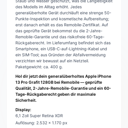
Staub und Wasser geschützt, was die Langlebigkeit
des Modells im Alltag erhöht. Jedes
generalüberholte Gerät durchläuft eine strenge 50-
Punkte-Inspektion und kosmetische Aufbereitung;
erst danach erhält es das Remobile‑Zertifikat. Auf
das geprüfte Gerät bekommst du die 2-Jahre-
Remobile-Garantie und das risikofreie 60-Tage-
Rückgaberecht. Im Lieferumfang befindet sich das
Smartphone, ein USB-C-auf-Lightning-Kabel und
ein SIM-Tool; aus Gründen der Abfallvermeidung
verzichten wir bewusst auf ein Netzteil.
Paketgewicht: ca. 400 g.
Hol dir jetzt dein generalüberholtes Apple iPhone
13 Pro Grafit 128GB bei Remobile — geprüfte
Qualität, 2-Jahre-Remobile-Garantie und ein 60-
Tage-Rückgaberecht geben dir maximale
Sicherheit.
Display:
6,1 Zoll Super Retina XDR
Auflösung: 2.532 x 1.170 px