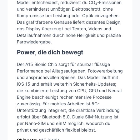
Modell entscheidest, reduzierst du CO₂-Emissionen
und verhinderst unnötigen Elektroschrott, ohne
Kompromisse bei Leistung oder Optik einzugehen.
Das grafitfarbene Gehäuse liefert dezentes Design,
das Display überzeugt bei Texten, Videos und
Detailaufnahmen durch hohe Helligkeit und präzise
Farbwiedergabe.
Power, die dich bewegt
Der A15 Bionic Chip sorgt für spürbar flüssige
Performance bei Alltagsaufgaben, Fotoverarbeitung
und anspruchsvollen Spielen. Das Modell läuft mit
iOS 15 und erhält weiterhin Sicherheits-Updates;
die kombinierte Leistung von CPU, GPU und Neural
Engine beschleunigt rechenintensive Prozesse
zuverlässig. Für mobiles Arbeiten ist 5G-
Unterstützung integriert, die drahtlose Verbindung
erfolgt über Bluetooth 5.0. Duale SIM-Nutzung ist
per Nano-SIM und eSIM möglich, wodurch du
privat und geschäftlich flexibel bleibst.