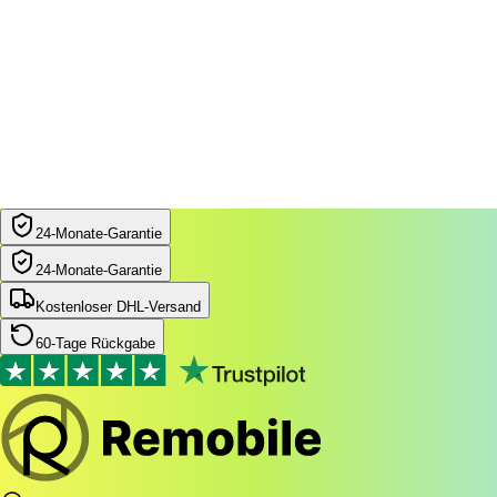
24‑Monate‑Garantie
24‑Monate‑Garantie
Kostenloser DHL-Versand
60-Tage Rückgabe