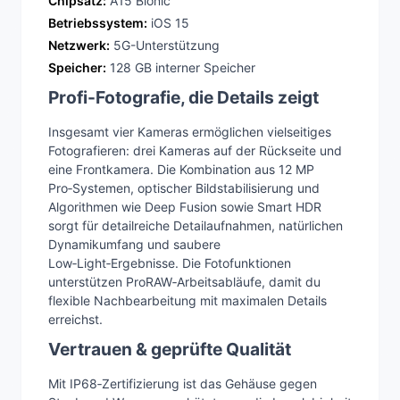
Chipsatz:
A15 Bionic
Betriebssystem:
iOS 15
Netzwerk:
5G-Unterstützung
Speicher:
128 GB interner Speicher
Profi-Fotografie, die Details zeigt
Insgesamt vier Kameras ermöglichen vielseitiges
Fotografieren: drei Kameras auf der Rückseite und
eine Frontkamera. Die Kombination aus 12 MP
Pro‑Systemen, optischer Bildstabilisierung und
Algorithmen wie Deep Fusion sowie Smart HDR
sorgt für detailreiche Detailaufnahmen, natürlichen
Dynamikumfang und saubere
Low‑Light‑Ergebnisse. Die Fotofunktionen
unterstützen ProRAW‑Arbeitsabläufe, damit du
flexible Nachbearbeitung mit maximalen Details
erreichst.
Vertrauen & geprüfte Qualität
Mit IP68‑Zertifizierung ist das Gehäuse gegen