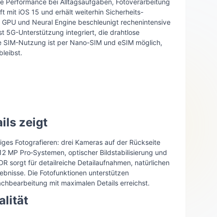
ige Performance bei Alltagsaufgaben, Fotoverarbeitung
t mit iOS 15 und erhält weiterhin Sicherheits-
 GPU und Neural Engine beschleunigt rechenintensive
st 5G-Unterstützung integriert, die drahtlose
le SIM-Nutzung ist per Nano-SIM und eSIM möglich,
bleibst.
ils zeigt
iges Fotografieren: drei Kameras auf der Rückseite
12 MP Pro‑Systemen, optischer Bildstabilisierung und
 sorgt für detailreiche Detailaufnahmen, natürlichen
nisse. Die Fotofunktionen unterstützen
chbearbeitung mit maximalen Details erreichst.
lität