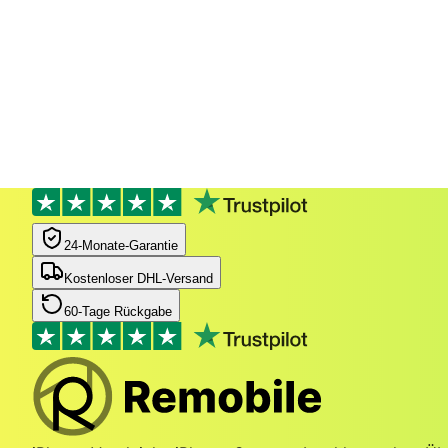
24‑Monate‑Garantie
Kostenloser DHL-Versand
60-Tage Rückgabe