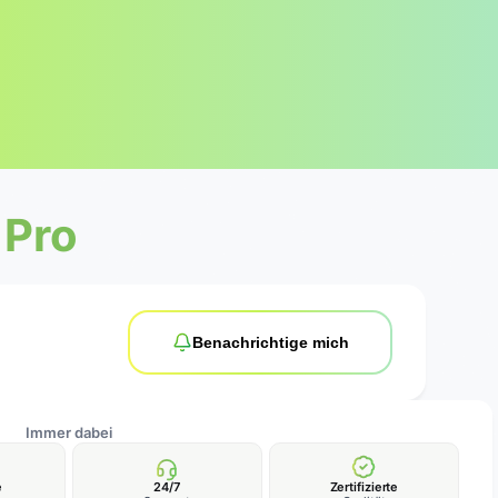
 Pro
Benachrichtige mich
Immer dabei
e
24/7
Zertifizierte