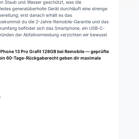
gen Staub und Wasser geschützt, was die
 Jedes generalüberholte Gerät durchläuft eine strenge
reitung; erst danach erhält es das
t bekommst du die 2-Jahre-Remobile-Garantie und das
erumfang befindet sich das Smartphone, ein USB-C-
Gründen der Abfallvermeidung verzichten wir bewusst
 iPhone 13 Pro Grafit 128GB bei Remobile — geprüfte
 ein 60-Tage-Rückgaberecht geben dir maximale
z