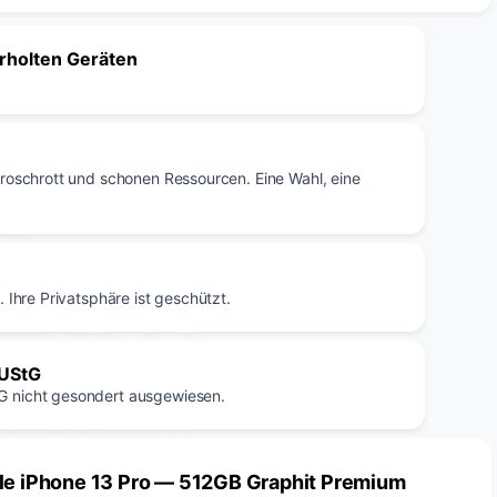
erholten Geräten
troschrott und schonen Ressourcen. Eine Wahl, eine
 Ihre Privatsphäre ist geschützt.
 UStG
G nicht gesondert ausgewiesen.
le iPhone 13 Pro — 512GB Graphit Premium