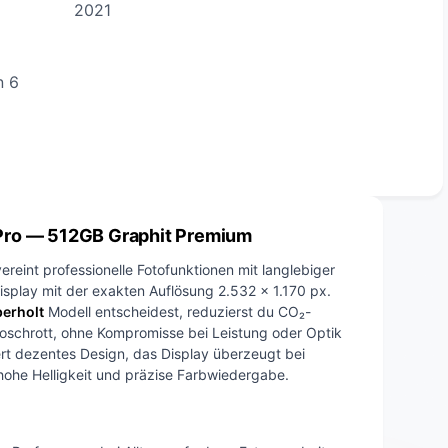
2021
n 6
 Pro — 512GB Graphit Premium
ereint professionelle Fotofunktionen mit langlebiger
splay mit der exakten Auflösung 2.532 x 1.170 px.
erholt
Modell entscheidest, reduzierst du CO₂-
roschrott, ohne Kompromisse bei Leistung oder Optik
ert dezentes Design, das Display überzeugt bei
ohe Helligkeit und präzise Farbwiedergabe.