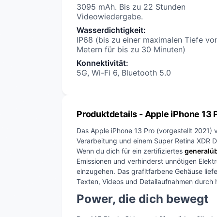
3095 mAh. Bis zu 22 Stunden
Videowiedergabe.
Wasserdichtigkeit
:
IP68 (bis zu einer maximalen Tiefe vo
Metern für bis zu 30 Minuten)
Konnektivität
:
5G, Wi-Fi 6, Bluetooth 5.0
Produktdetails
- Apple iPhone 13
Das Apple iPhone 13 Pro (vorgestellt 2021) v
Verarbeitung und einem Super Retina XDR Di
Wenn du dich für ein zertifiziertes
generalüb
Emissionen und verhinderst unnötigen Elekt
einzugehen. Das grafitfarbene Gehäuse lief
Texten, Videos und Detailaufnahmen durch h
Power, die dich bewegt