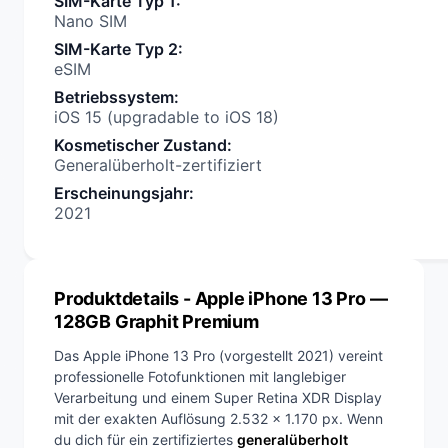
SIM-Karte Typ 1
:
Nano SIM
SIM-Karte Typ 2
:
eSIM
Betriebssystem
:
iOS 15 (upgradable to iOS 18)
Kosmetischer Zustand
:
Generalüberholt-zertifiziert
Erscheinungsjahr
:
2021
Produktdetails
- Apple iPhone 13 Pro —
128GB Graphit Premium
Das Apple iPhone 13 Pro (vorgestellt 2021) vereint
professionelle Fotofunktionen mit langlebiger
Verarbeitung und einem Super Retina XDR Display
mit der exakten Auflösung 2.532 x 1.170 px. Wenn
du dich für ein zertifiziertes
generalüberholt