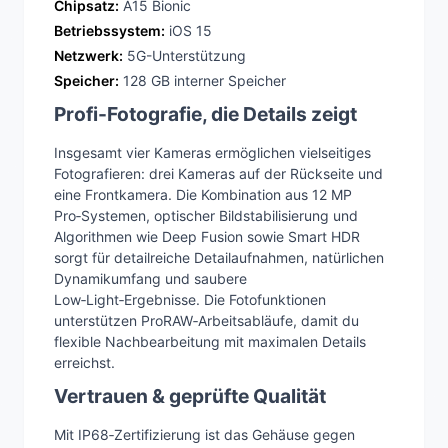
Chipsatz:
A15 Bionic
Betriebssystem:
iOS 15
Netzwerk:
5G-Unterstützung
Speicher:
128 GB interner Speicher
Profi-Fotografie, die Details zeigt
Insgesamt vier Kameras ermöglichen vielseitiges
Fotografieren: drei Kameras auf der Rückseite und
eine Frontkamera. Die Kombination aus 12 MP
Pro‑Systemen, optischer Bildstabilisierung und
Algorithmen wie Deep Fusion sowie Smart HDR
sorgt für detailreiche Detailaufnahmen, natürlichen
Dynamikumfang und saubere
Low‑Light‑Ergebnisse. Die Fotofunktionen
unterstützen ProRAW‑Arbeitsabläufe, damit du
flexible Nachbearbeitung mit maximalen Details
erreichst.
Vertrauen & geprüfte Qualität
Mit IP68‑Zertifizierung ist das Gehäuse gegen