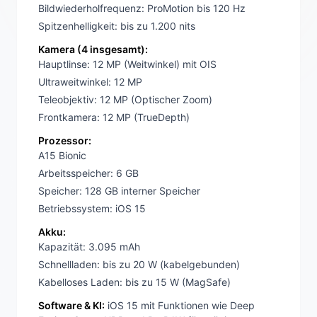
Bildwiederholfrequenz: ProMotion bis 120 Hz
Spitzenhelligkeit: bis zu 1.200 nits
Kamera (4 insgesamt):
Hauptlinse: 12 MP (Weitwinkel) mit OIS
Ultraweitwinkel: 12 MP
Teleobjektiv: 12 MP (Optischer Zoom)
Frontkamera: 12 MP (TrueDepth)
Prozessor:
A15 Bionic
Arbeitsspeicher: 6 GB
Speicher: 128 GB interner Speicher
Betriebssystem: iOS 15
Akku:
Kapazität: 3.095 mAh
Schnellladen: bis zu 20 W (kabelgebunden)
Kabelloses Laden: bis zu 15 W (MagSafe)
Software & KI:
iOS 15 mit Funktionen wie Deep