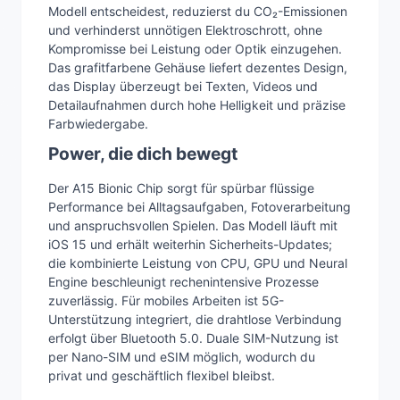
Modell entscheidest, reduzierst du CO₂-Emissionen
und verhinderst unnötigen Elektroschrott, ohne
Kompromisse bei Leistung oder Optik einzugehen.
Das grafitfarbene Gehäuse liefert dezentes Design,
das Display überzeugt bei Texten, Videos und
Detailaufnahmen durch hohe Helligkeit und präzise
Farbwiedergabe.
Power, die dich bewegt
Der A15 Bionic Chip sorgt für spürbar flüssige
Performance bei Alltagsaufgaben, Fotoverarbeitung
und anspruchsvollen Spielen. Das Modell läuft mit
iOS 15 und erhält weiterhin Sicherheits-Updates;
die kombinierte Leistung von CPU, GPU und Neural
Engine beschleunigt rechenintensive Prozesse
zuverlässig. Für mobiles Arbeiten ist 5G-
Unterstützung integriert, die drahtlose Verbindung
erfolgt über Bluetooth 5.0. Duale SIM-Nutzung ist
per Nano-SIM und eSIM möglich, wodurch du
privat und geschäftlich flexibel bleibst.