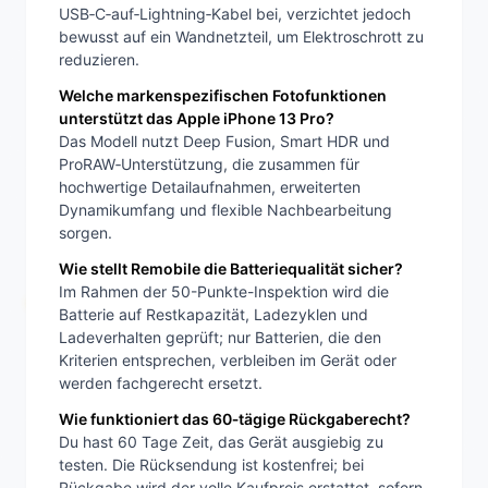
USB‑C‑auf‑Lightning‑Kabel bei, verzichtet jedoch
bewusst auf ein Wandnetzteil, um Elektroschrott zu
reduzieren.
Welche markenspezifischen Fotofunktionen
unterstützt das Apple iPhone 13 Pro?
Das Modell nutzt Deep Fusion, Smart HDR und
ProRAW‑Unterstützung, die zusammen für
hochwertige Detailaufnahmen, erweiterten
Dynamikumfang und flexible Nachbearbeitung
sorgen.
Wie stellt Remobile die Batteriequalität sicher?
Im Rahmen der 50-Punkte-Inspektion wird die
Batterie auf Restkapazität, Ladezyklen und
Ladeverhalten geprüft; nur Batterien, die den
Kriterien entsprechen, verbleiben im Gerät oder
werden fachgerecht ersetzt.
Wie funktioniert das 60‑tägige Rückgaberecht?
Du hast 60 Tage Zeit, das Gerät ausgiebig zu
testen. Die Rücksendung ist kostenfrei; bei
Rückgabe wird der volle Kaufpreis erstattet, sofern