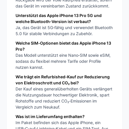
das Gerät im vereinbarten Zustand zurückkommt.
Unterstützt das Apple iPhone 13 Pro 5G und
welche Bluetooth‑Version ist verbaut?
Ja, das Gerät ist 5G‑fähig und verwendet Bluetooth
5.0 für stabile Verbindungen zu Zubehör.
Welche SIM‑Optionen bietet das Apple iPhone 13
Pro?
Das Modell unterstützt eine Nano‑SIM sowie eSIM,
sodass du flexibel mehrere Tarife oder Profile
nutzen kannst.
Wie trägt ein Refurbished‑Kauf zur Reduzierung
von Elektroschrott und CO₂ bei?
Der Kauf eines generalüberholten Geräts verlängert
die Nutzungsdauer hochwertiger Elektronik, spart
Rohstoffe und reduziert CO₂‑Emissionen im
Vergleich zum Neukauf.
Was ist im Lieferumfang enthalten?
Im Paket befinden sich das Apple iPhone, ein
USB‑C‑auf‑Lightning‑Kabel und ein SIM‑Tool. Aus