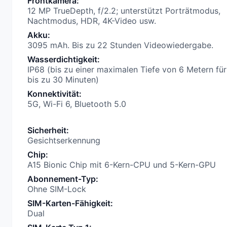
Frontkamera
:
12 MP TrueDepth, f/2.2; unterstützt Porträtmodus,
Nachtmodus, HDR, 4K-Video usw.
Akku
:
3095 mAh. Bis zu 22 Stunden Videowiedergabe.
Wasserdichtigkeit
:
IP68 (bis zu einer maximalen Tiefe von 6 Metern für
bis zu 30 Minuten)
Konnektivität
:
5G, Wi-Fi 6, Bluetooth 5.0
Sicherheit
:
Gesichtserkennung
Chip
:
A15 Bionic Chip mit 6-Kern-CPU und 5-Kern-GPU
Abonnement-Typ
:
Ohne SIM-Lock
SIM-Karten-Fähigkeit
:
Dual