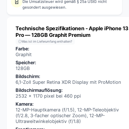
Die Umsatzsteuer wird gemäß § 25a UStG nicht
gesondert ausgewiesen.
Technische Spezifikationen
- Apple iPhone 13
Pro — 128GB Graphit Premium
Was ist im Lieferumfang enthalten?
Farbe
:
Graphit
Speicher
:
128GB
Bildschirm
:
6,1-Zoll Super Retina XDR Display mit ProMotion
Bildschirmauflösung
:
2532 x 1170 pixel bei 460 ppi
Kamera
:
12-MP-Hauptkamera (f/1.5), 12-MP-Teleobjektiv
(f/2.8, 3-facher optischer Zoom), 12-MP-
Ultraweitwinkelobjektiv (f/1.8)