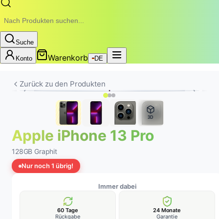
Suche
Warenkorb
Konto
DE
Zurück zu den Produkten
3D
Apple iPhone 13 Pro
128GB Graphit
Nur noch 1 übrig!
Immer dabei
60 Tage
24 Monate
Rückgabe
Garantie