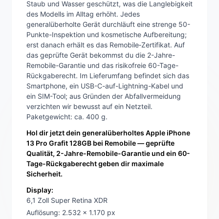
Staub und Wasser geschützt, was die Langlebigkeit
des Modells im Alltag erhöht. Jedes
generalüberholte Gerät durchläuft eine strenge 50-
Punkte-Inspektion und kosmetische Aufbereitung;
erst danach erhält es das Remobile‑Zertifikat. Auf
das geprüfte Gerät bekommst du die 2-Jahre-
Remobile-Garantie und das risikofreie 60-Tage-
Rückgaberecht. Im Lieferumfang befindet sich das
Smartphone, ein USB-C-auf-Lightning-Kabel und
ein SIM-Tool; aus Gründen der Abfallvermeidung
verzichten wir bewusst auf ein Netzteil.
Paketgewicht: ca. 400 g.
Hol dir jetzt dein generalüberholtes Apple iPhone
13 Pro Grafit 128GB bei Remobile — geprüfte
Qualität, 2-Jahre-Remobile-Garantie und ein 60-
Tage-Rückgaberecht geben dir maximale
Sicherheit.
Display:
6,1 Zoll Super Retina XDR
Auflösung: 2.532 x 1.170 px