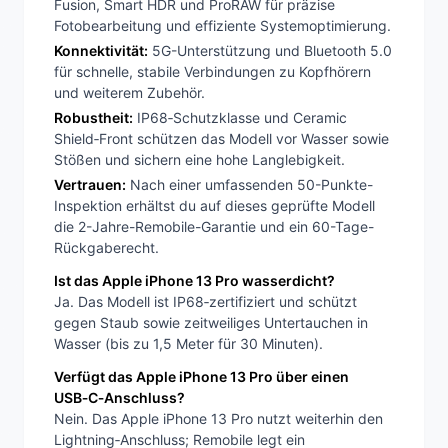
Fusion, Smart HDR und ProRAW für präzise
Fotobearbeitung und effiziente Systemoptimierung.
Konnektivität:
5G-Unterstützung und Bluetooth 5.0
für schnelle, stabile Verbindungen zu Kopfhörern
und weiterem Zubehör.
Robustheit:
IP68‑Schutzklasse und Ceramic
Shield‑Front schützen das Modell vor Wasser sowie
Stößen und sichern eine hohe Langlebigkeit.
Vertrauen:
Nach einer umfassenden 50-Punkte-
Inspektion erhältst du auf dieses geprüfte Modell
die 2-Jahre-Remobile-Garantie und ein 60-Tage-
Rückgaberecht.
Ist das Apple iPhone 13 Pro wasserdicht?
Ja. Das Modell ist IP68‑zertifiziert und schützt
gegen Staub sowie zeitweiliges Untertauchen in
Wasser (bis zu 1,5 Meter für 30 Minuten).
Verfügt das Apple iPhone 13 Pro über einen
USB‑C‑Anschluss?
Nein. Das Apple iPhone 13 Pro nutzt weiterhin den
Lightning‑Anschluss; Remobile legt ein