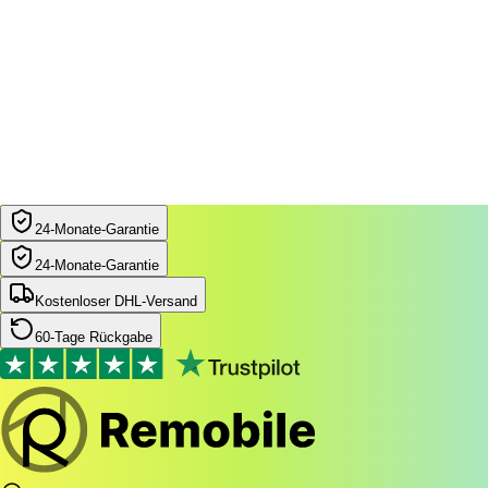
24‑Monate‑Garantie
24‑Monate‑Garantie
Kostenloser DHL-Versand
60-Tage Rückgabe