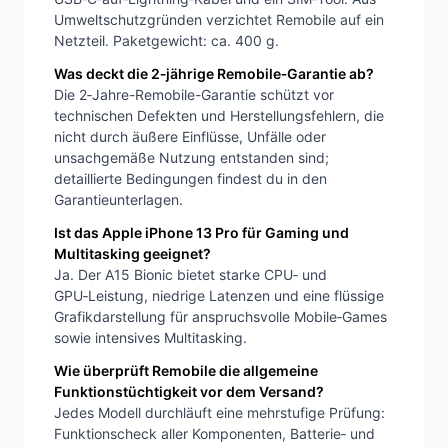
Umweltschutzgründen verzichtet Remobile auf ein
Netzteil. Paketgewicht: ca. 400 g.
Was deckt die 2‑jährige Remobile‑Garantie ab?
Die 2‑Jahre-Remobile-Garantie schützt vor
technischen Defekten und Herstellungsfehlern, die
nicht durch äußere Einflüsse, Unfälle oder
unsachgemäße Nutzung entstanden sind;
detaillierte Bedingungen findest du in den
Garantieunterlagen.
Ist das Apple iPhone 13 Pro für Gaming und
Multitasking geeignet?
Ja. Der A15 Bionic bietet starke CPU‑ und
GPU‑Leistung, niedrige Latenzen und eine flüssige
Grafikdarstellung für anspruchsvolle Mobile‑Games
sowie intensives Multitasking.
Wie überprüft Remobile die allgemeine
Funktionstüchtigkeit vor dem Versand?
Jedes Modell durchläuft eine mehrstufige Prüfung:
Funktionscheck aller Komponenten, Batterie‑ und