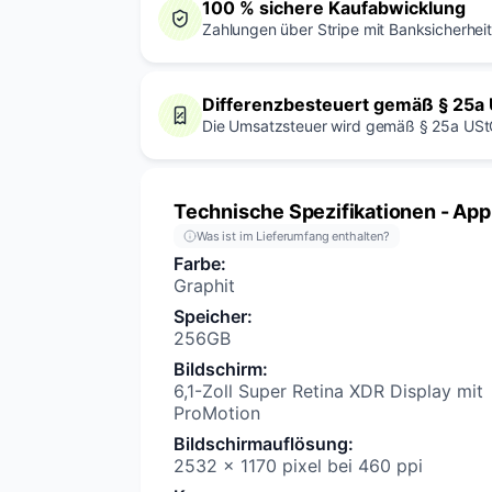
100 % sichere Kaufabwicklung
Zahlungen über Stripe mit Banksicherheit.
Differenzbesteuert gemäß § 25a
Die Umsatzsteuer wird gemäß § 25a USt
Technische Spezifikationen
- App
Was ist im Lieferumfang enthalten?
Farbe
:
Graphit
Speicher
:
256GB
Bildschirm
:
6,1-Zoll Super Retina XDR Display mit
ProMotion
Bildschirmauflösung
:
2532 x 1170 pixel bei 460 ppi