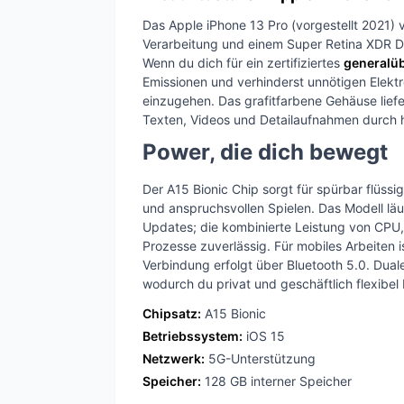
Das Apple iPhone 13 Pro (vorgestellt 2021) v
Verarbeitung und einem Super Retina XDR Di
Wenn du dich für ein zertifiziertes
generalüb
Emissionen und verhinderst unnötigen Elekt
einzugehen. Das grafitfarbene Gehäuse lief
Texten, Videos und Detailaufnahmen durch h
Power, die dich bewegt
Der A15 Bionic Chip sorgt für spürbar flüss
und anspruchsvollen Spielen. Das Modell läuf
Updates; die kombinierte Leistung von CPU,
Prozesse zuverlässig. Für mobiles Arbeiten i
Verbindung erfolgt über Bluetooth 5.0. Dua
wodurch du privat und geschäftlich flexibel 
Chipsatz:
A15 Bionic
Betriebssystem:
iOS 15
Netzwerk:
5G-Unterstützung
Speicher:
128 GB interner Speicher