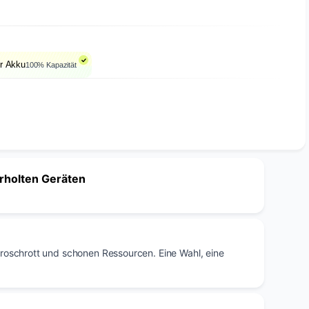
r Akku
100% Kapazität
erholten Geräten
troschrott und schonen Ressourcen. Eine Wahl, eine