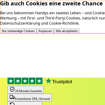
Gib auch Cookies eine zweite Chance
Bei uns bekommen Handys ein zweites Leben – und Cookies ei
Werbung – mit First- und Third-Party-Cookies, natürlich nu
Datenschutzerklärung
und
Cookie-Richtlinie
.
Nur notwendige Cookies
Anpassen
Alle akzeptieren
24‑Monate‑Garantie
Kostenloser DHL-Versand