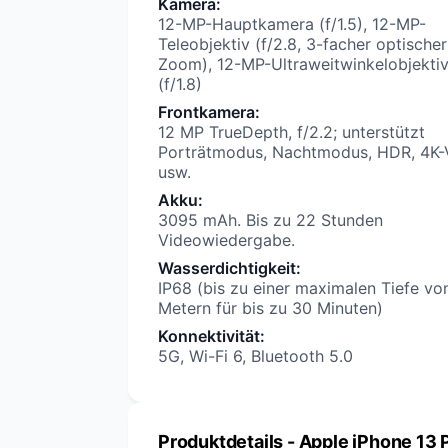
Kamera
:
12-MP-Hauptkamera (f/1.5), 12-MP-
Teleobjektiv (f/2.8, 3-facher optischer
Zoom), 12-MP-Ultraweitwinkelobjekti
(f/1.8)
Frontkamera
:
12 MP TrueDepth, f/2.2; unterstützt
Porträtmodus, Nachtmodus, HDR, 4K-
usw.
Akku
:
3095 mAh. Bis zu 22 Stunden
Videowiedergabe.
Wasserdichtigkeit
:
IP68 (bis zu einer maximalen Tiefe vo
Metern für bis zu 30 Minuten)
Konnektivität
:
5G, Wi-Fi 6, Bluetooth 5.0
Produktdetails
- Apple iPhone 13 