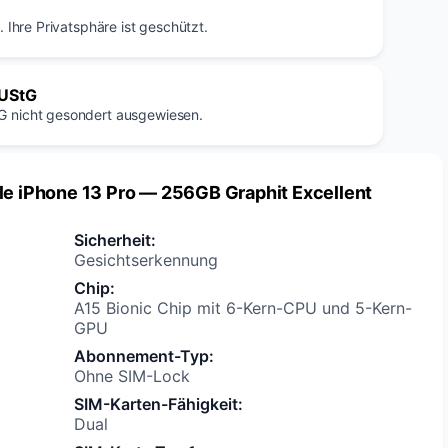
 Ihre Privatsphäre ist geschützt.
 UStG
G nicht gesondert ausgewiesen.
le iPhone 13 Pro — 256GB Graphit Excellent
Sicherheit
:
Gesichtserkennung
Chip
:
A15 Bionic Chip mit 6-Kern-CPU und 5-Kern-
GPU
Abonnement-Typ
:
Ohne SIM-Lock
SIM-Karten-Fähigkeit
:
Dual