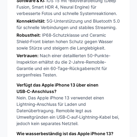
Software & KI:
iOS 15 mit ‑Bildverarbeitung (Deep
Fusion, Smart HDR 4, Neural Engine) für
verbesserte Fotos und schnelle Systemreaktionen.
Konnektivität:
5G-Unterstützung und Bluetooth 5.0
für schnelle Verbindungen und stabiles Streaming.
Robustheit:
IP68‑Schutzklasse und Ceramic
Shield‑Front bieten hohen Schutz gegen Wasser
sowie Stürze und steigern die Langlebigkeit.
Vertrauen:
Nach einer detaillierten 50-Punkte-
Inspektion erhältst du die 2-Jahre-Remobile-
Garantie und ein 60-Tage-Rückgaberecht für
sorgenfreies Testen.
Verfügt das Apple iPhone 13 über einen
USB‑C‑Anschluss?
Nein. Das Apple iPhone 13 verwendet einen
Lightning‑Anschluss für Laden und
Datenübertragung. Remobile legt aus
Umweltgründen ein USB‑C‑auf‑Lightning‑Kabel bei,
jedoch kein separates Netzteil.
Wie wasserbeständig ist das Apple iPhone 13?