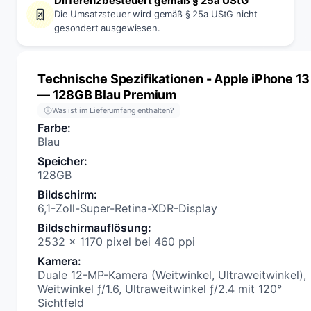
Differenzbesteuert gemäß § 25a UStG
Die Umsatzsteuer wird gemäß § 25a UStG nicht
gesondert ausgewiesen.
Technische Spezifikationen
- Apple iPhone 13
— 128GB Blau Premium
Was ist im Lieferumfang enthalten?
Farbe
:
Blau
Speicher
:
128GB
Bildschirm
:
6,1-Zoll-Super-Retina-XDR-Display
Bildschirmauflösung
:
2532 x 1170 pixel bei 460 ppi
Kamera
:
Duale 12-MP-Kamera (Weitwinkel, Ultraweitwinkel),
Weitwinkel ƒ/1.6, Ultraweitwinkel ƒ/2.4 mit 120°
Sichtfeld