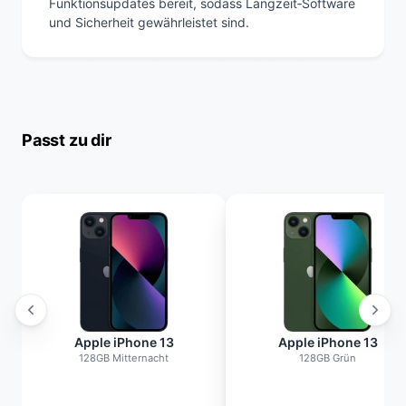
Funktionsupdates bereit, sodass Langzeit‑Software
und Sicherheit gewährleistet sind.
Passt zu dir
Apple iPhone 13
Apple iPhone 13
128GB Mitternacht
128GB Grün