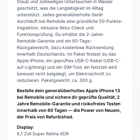
Staub und zeitweiliges Untertauchen in Wasser
geschützt, was die Langlebigkeit im Alltag
unterstützt. Jedes generalüberholte Gerät
durchläuft bei Remobile eine gründliche 50-Punkte-
Inspektion, inklusive Akku-Check und
Funktionsprüfung. Du erhältst die 2-Jahre-
Remobile-Garantie und ein 60-Tage-
Rückgaberecht, dazu kostenlose Rücksendung
innerhalb Deutschlands. Im Paket findest du das
Apple iPhone, ein geprüftes USB-C-Kabel (USB-C-
auf-Lightning) und ein SIM-Tool; ein Netzteil wird
bewusst nicht beigelegt, um Elektroschrott zu
reduzieren. Paketgewicht: ca. 300 g.
Bestelle dein generalüberholtes Apple iPhone 13
bei Remobile und sichere dir geprüfte Qualität, 2
Jahre Remobile-Garantie und risikofreies Testen
innerhalb von 60 Tagen — die Power von Neuem,
der Preis von Refurbished.
Display:
6,1 Zoll Super Retina XDR