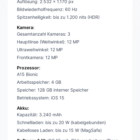
Auflösung: 2.532 x 1.170 px
Bildwiederholfrequenz: 60 Hz
Spitzenhelligkeit: bis zu 1.200 nits (HDR)
Kamera:
Gesamtanzahl Kameras: 3
Hauptlinse (Weitwinkel): 12 MP
Ultraweitwinkel: 12 MP
Frontkamera: 12 MP
Prozessor:
A15 Bionic
Arbeitsspeicher: 4 GB
Speicher: 128 GB interner Speicher
Betriebssystem: iOS 15
Akku:
Kapazität: 3.240 mAh
Schnellladen: bis zu 20 W (kabelgebunden)
Kabelloses Laden: bis zu 15 W (MagSafe)