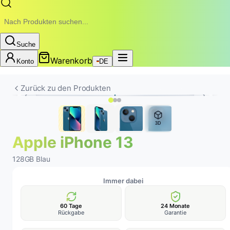
Suche
Warenkorb
Konto
DE
Zurück zu den Produkten
3D
Apple iPhone 13
128GB Blau
Immer dabei
60 Tage
24 Monate
Rückgabe
Garantie