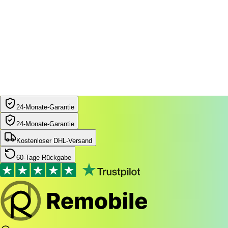
24‑Monate‑Garantie
24‑Monate‑Garantie
Kostenloser DHL-Versand
60-Tage Rückgabe