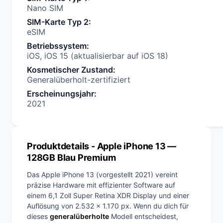
Nano SIM
SIM-Karte Typ 2
:
eSIM
Betriebssystem
:
iOS, iOS 15 (aktualisierbar auf iOS 18)
Kosmetischer Zustand
:
Generalüberholt-zertifiziert
Erscheinungsjahr
:
2021
Produktdetails
- Apple iPhone 13 —
128GB Blau Premium
Das Apple iPhone 13 (vorgestellt 2021) vereint
präzise Hardware mit effizienter Software auf
einem 6,1 Zoll Super Retina XDR Display und einer
Auflösung von 2.532 x 1.170 px. Wenn du dich für
dieses
generalüberholte
Modell entscheidest,