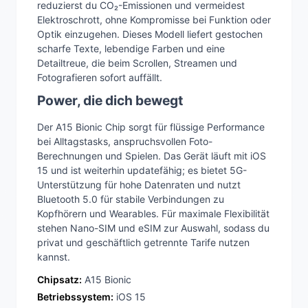
reduzierst du CO₂-Emissionen und vermeidest
Elektroschrott, ohne Kompromisse bei Funktion oder
Optik einzugehen. Dieses Modell liefert gestochen
scharfe Texte, lebendige Farben und eine
Detailtreue, die beim Scrollen, Streamen und
Fotografieren sofort auffällt.
Power, die dich bewegt
Der A15 Bionic Chip sorgt für flüssige Performance
bei Alltagstasks, anspruchsvollen Foto-
Berechnungen und Spielen. Das Gerät läuft mit iOS
15 und ist weiterhin updatefähig; es bietet 5G-
Unterstützung für hohe Datenraten und nutzt
Bluetooth 5.0 für stabile Verbindungen zu
Kopfhörern und Wearables. Für maximale Flexibilität
stehen Nano-SIM und eSIM zur Auswahl, sodass du
privat und geschäftlich getrennte Tarife nutzen
kannst.
Chipsatz:
A15 Bionic
Betriebssystem:
iOS 15