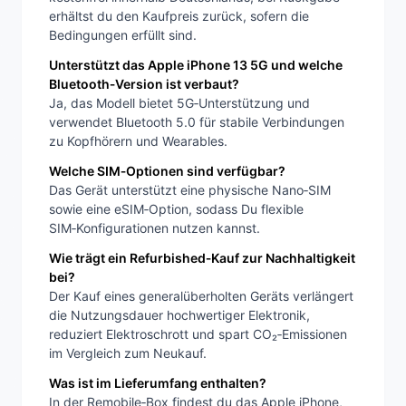
erhältst du den Kaufpreis zurück, sofern die
Bedingungen erfüllt sind.
Unterstützt das Apple iPhone 13 5G und welche
Bluetooth‑Version ist verbaut?
Ja, das Modell bietet 5G‑Unterstützung und
verwendet Bluetooth 5.0 für stabile Verbindungen
zu Kopfhörern und Wearables.
Welche SIM‑Optionen sind verfügbar?
Das Gerät unterstützt eine physische Nano‑SIM
sowie eine eSIM‑Option, sodass Du flexible
SIM‑Konfigurationen nutzen kannst.
Wie trägt ein Refurbished‑Kauf zur Nachhaltigkeit
bei?
Der Kauf eines generalüberholten Geräts verlängert
die Nutzungsdauer hochwertiger Elektronik,
reduziert Elektroschrott und spart CO₂‑Emissionen
im Vergleich zum Neukauf.
Was ist im Lieferumfang enthalten?
In der Remobile‑Box findest du das Apple iPhone,