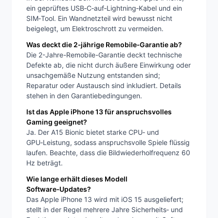
ein geprüftes USB‑C‑auf‑Lightning‑Kabel und ein
SIM‑Tool. Ein Wandnetzteil wird bewusst nicht
beigelegt, um Elektroschrott zu vermeiden.
Was deckt die 2‑jährige Remobile‑Garantie ab?
Die 2-Jahre-Remobile-Garantie deckt technische
Defekte ab, die nicht durch äußere Einwirkung oder
unsachgemäße Nutzung entstanden sind;
Reparatur oder Austausch sind inkludiert. Details
stehen in den Garantiebedingungen.
Ist das Apple iPhone 13 für anspruchsvolles
Gaming geeignet?
Ja. Der A15 Bionic bietet starke CPU‑ und
GPU‑Leistung, sodass anspruchsvolle Spiele flüssig
laufen. Beachte, dass die Bildwiederholfrequenz 60
Hz beträgt.
Wie lange erhält dieses Modell
Software‑Updates?
Das Apple iPhone 13 wird mit iOS 15 ausgeliefert;
stellt in der Regel mehrere Jahre Sicherheits‑ und