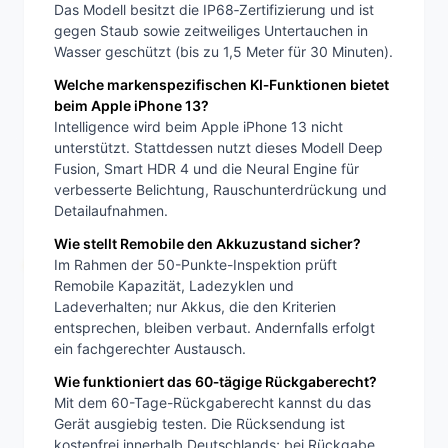
Das Modell besitzt die IP68‑Zertifizierung und ist
gegen Staub sowie zeitweiliges Untertauchen in
Wasser geschützt (bis zu 1,5 Meter für 30 Minuten).
Welche markenspezifischen KI‑Funktionen bietet
beim Apple iPhone 13?
Intelligence wird beim Apple iPhone 13 nicht
unterstützt. Stattdessen nutzt dieses Modell Deep
Fusion, Smart HDR 4 und die Neural Engine für
verbesserte Belichtung, Rauschunterdrückung und
Detailaufnahmen.
Wie stellt Remobile den Akkuzustand sicher?
Im Rahmen der 50-Punkte-Inspektion prüft
Remobile Kapazität, Ladezyklen und
Ladeverhalten; nur Akkus, die den Kriterien
entsprechen, bleiben verbaut. Andernfalls erfolgt
ein fachgerechter Austausch.
Wie funktioniert das 60‑tägige Rückgaberecht?
Mit dem 60-Tage-Rückgaberecht kannst du das
Gerät ausgiebig testen. Die Rücksendung ist
kostenfrei innerhalb Deutschlands; bei Rückgabe