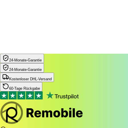
24‑Monate‑Garantie
24‑Monate‑Garantie
Kostenloser DHL-Versand
60-Tage Rückgabe