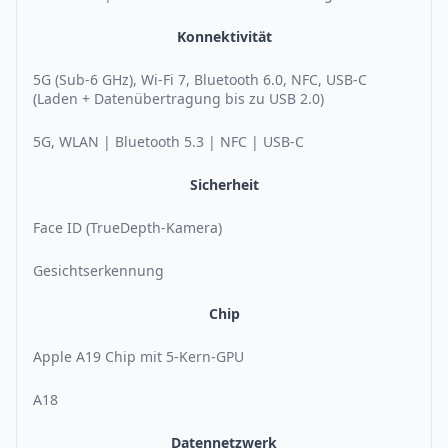
Konnektivität
5G (Sub-6 GHz), Wi-Fi 7, Bluetooth 6.0, NFC, USB-C
(Laden + Datenübertragung bis zu USB 2.0)
5G, WLAN | Bluetooth 5.3 | NFC | USB-C
Sicherheit
Face ID (TrueDepth-Kamera)
Gesichtserkennung
Chip
Apple A19 Chip mit 5-Kern-GPU
A18
Datennetzwerk