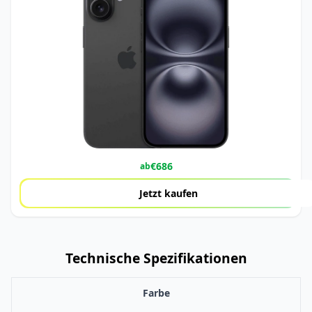
€
686
ab
Jetzt kaufen
Technische Spezifikationen
Farbe