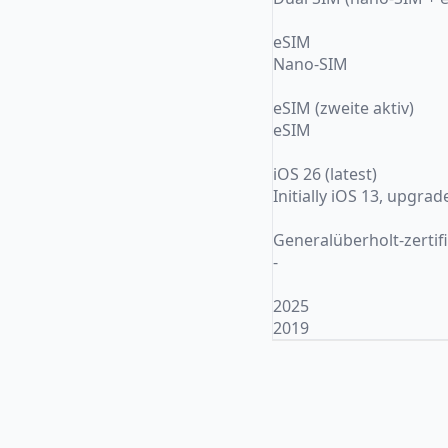
eSIM
Nano-SIM
eSIM (zweite aktiv)
eSIM
iOS 26 (latest)
Initially iOS 13, upgrad
Generalüberholt-zertifi
-
2025
2019