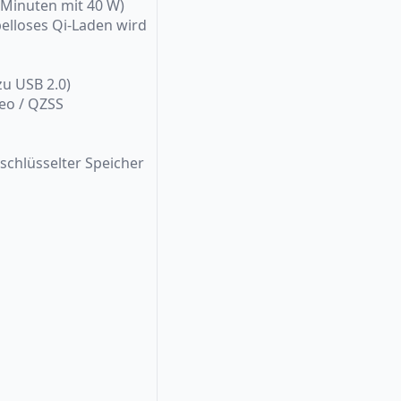
 Minuten mit 40 W)
belloses Qi-Laden wird
zu USB 2.0)
leo / QZSS
schlüsselter Speicher