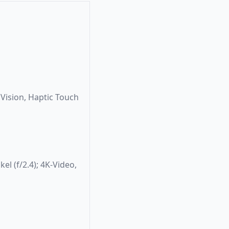
 Vision, Haptic Touch
el (f/2.4); 4K-Video,