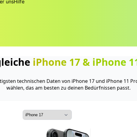
er uns
Hilfe
gleiche
iPhone 17
&
iPhone 1
htigsten technischen Daten von iPhone 17 und iPhone 11 Pr
wählen, das am besten zu deinen Bedürfnissen passt.