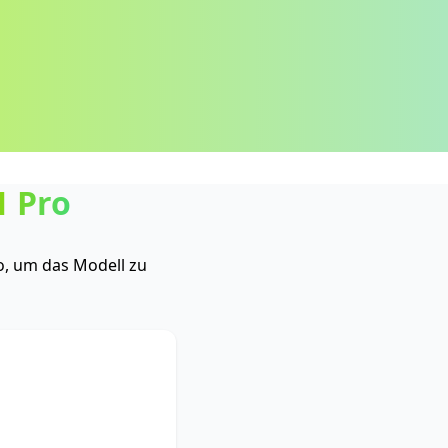
1 Pro
o, um das Modell zu