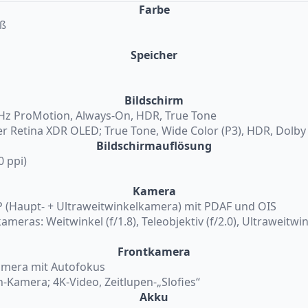
Farbe
iß
Speicher
Bildschirm
 Hz ProMotion, Always-On, HDR, True Tone
per Retina XDR OLED; True Tone, Wide Color (P3), HDR, Dolby
Bildschirmauflösung
0 ppi)
Kamera
 (Haupt- + Ultraweitwinkelkamera) mit PDAF und OIS
eras: Weitwinkel (f/1.8), Teleobjektiv (f/2.0), Ultraweitwink
Frontkamera
amera mit Autofokus
h-Kamera; 4K-Video, Zeitlupen-„Slofies“
Akku