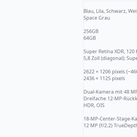
Blau, Lila, Schwarz, We
Space Grau
256GB
64GB
Super Retina XDR, 120
5,8 Zoll (diagonal); Su
2622 × 1206 pixels (~46
2436 × 1125 pixels
Dual-Kamera mit 48 MP
Dreifache 12-MP-Rückkam
HDR, OIS
18-MP-Center-Stage-K
12 MP (f/2.2) TrueDept