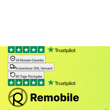
24‑Monate‑Garantie
Kostenloser DHL-Versand
60-Tage Rückgabe