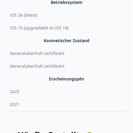
Betriebssystem
iOS 26 (latest)
iOS 15 (upgradable to iOS 18)
Kosmetischer Zustand
Generalüberholt-zertifiziert
Generalüberholt-zertifiziert
Erscheinungsjahr
2025
2021