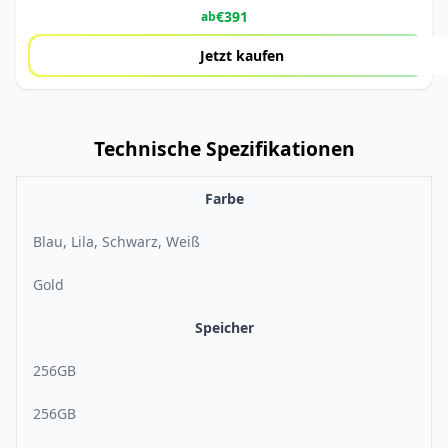
€
391
ab
Jetzt kaufen
Technische Spezifikationen
Farbe
Blau, Lila, Schwarz, Weiß
Gold
Speicher
256GB
256GB