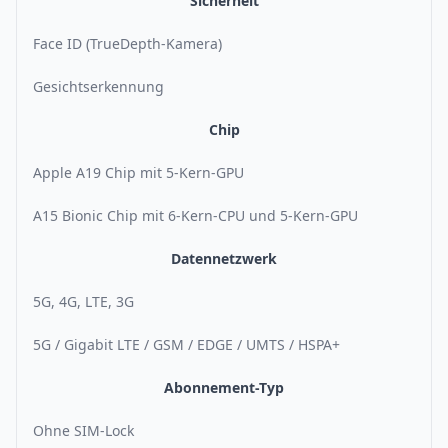
Sicherheit
Face ID (TrueDepth-Kamera)
Gesichtserkennung
Chip
Apple A19 Chip mit 5-Kern-GPU
A15 Bionic Chip mit 6-Kern-CPU und 5-Kern-GPU
Datennetzwerk
5G, 4G, LTE, 3G
5G / Gigabit LTE / GSM / EDGE / UMTS / HSPA+
Abonnement-Typ
Ohne SIM-Lock