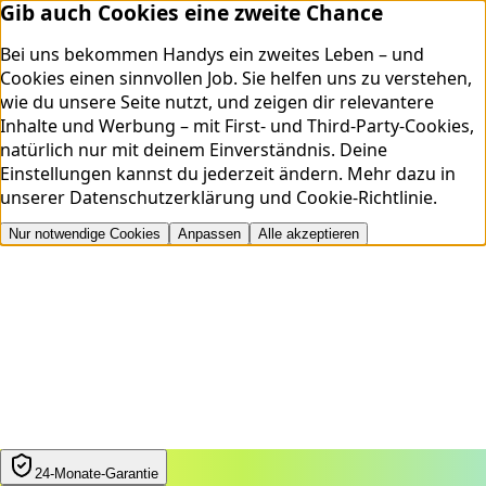
Gib auch Cookies eine zweite Chance
Bei uns bekommen Handys ein zweites Leben – und
Cookies einen sinnvollen Job. Sie helfen uns zu verstehen,
wie du unsere Seite nutzt, und zeigen dir relevantere
Inhalte und Werbung – mit First- und Third-Party-Cookies,
natürlich nur mit deinem Einverständnis. Deine
Einstellungen kannst du jederzeit ändern.
Mehr dazu in
unserer
Datenschutzerklärung
und
Cookie-Richtlinie
.
Nur notwendige Cookies
Anpassen
Alle akzeptieren
24‑Monate‑Garantie