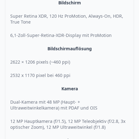
Bildschirm
Super Retina XDR, 120 Hz ProMotion, Always-On, HDR,
True Tone
6,1-Zoll-Super-Retina-XDR-Display mit ProMotion
Bildschirmauflösung
2622 × 1206 pixels (~460 ppi)
2532 x 1170 pixel bei 460 ppi
Kamera
Dual-Kamera mit 48 MP (Haupt- +
Ultraweitwinkelkamera) mit PDAF und OIS
12 MP Hauptkamera (f/1.5), 12 MP Teleobjektiv (f/2.8, 3x
optischer Zoom), 12 MP Ultraweitwinkel (f/1.8)