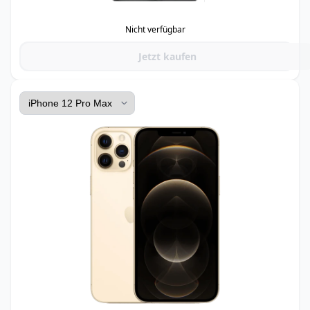
Nicht verfügbar
Jetzt kaufen