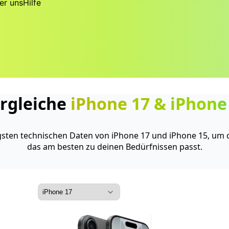
er uns
Hilfe
rgleiche
iPhone 17
&
iPhone
igsten technischen Daten von iPhone 17 und iPhone 15, um 
das am besten zu deinen Bedürfnissen passt.