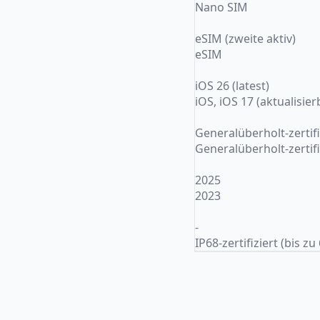
Nano SIM
eSIM (zweite aktiv)
eSIM
iOS 26 (latest)
iOS, iOS 17 (aktualisier
Generalüberholt-zertifi
Generalüberholt-zertifi
2025
2023
-
IP68-zertifiziert (bis z