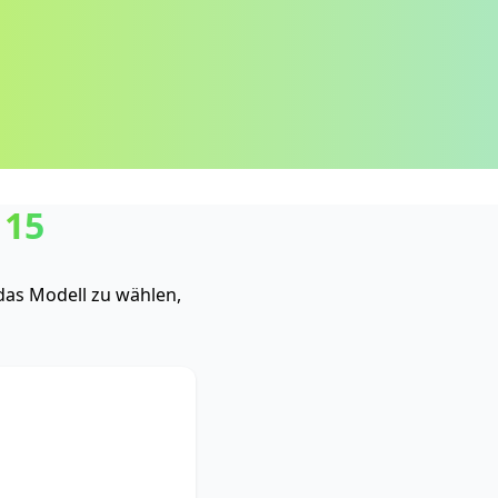
 15
das Modell zu wählen,