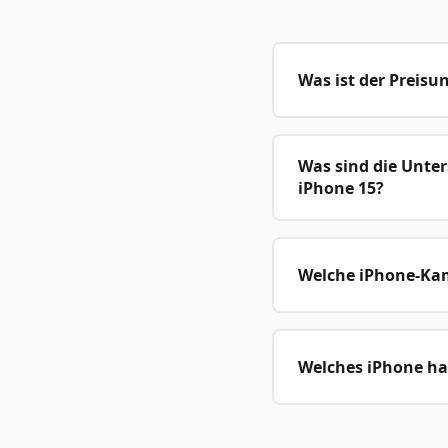
Was ist der Preisu
Was sind die Unte
iPhone 15?
Welche iPhone-Kame
Welches iPhone hat