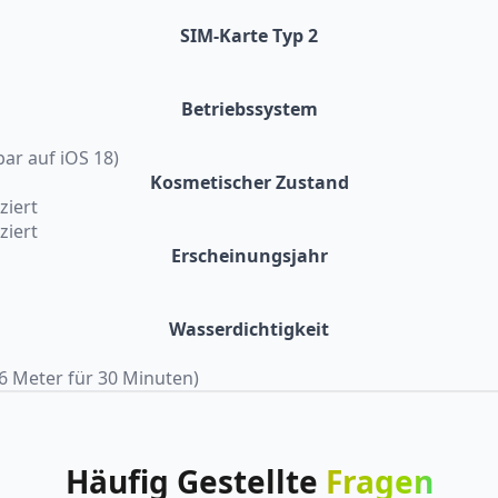
SIM-Karte Typ 2
Betriebssystem
bar auf iOS 18)
Kosmetischer Zustand
ziert
ziert
Erscheinungsjahr
Wasserdichtigkeit
u 6 Meter für 30 Minuten)
Häufig
Gestellte
Fragen