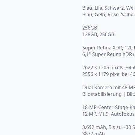
Blau, Lila, Schwarz, We
Blau, Gelb, Rose, Salbe
256GB
128GB, 256GB
Super Retina XDR, 120
6,1" Super Retina XDR 
2622 × 1206 pixels (~46
2556 x 1179 pixel bei 4
Dual-Kamera mit 48 MP
Bildstabilisierung | B
18-MP-Center-Stage-K
12 MP, f/1.9, Autofokus
3.692 mAh, Bis zu ~30 
3877 mAh