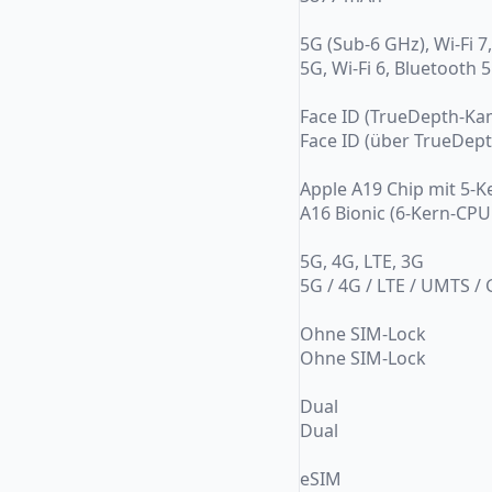
5G (Sub-6 GHz), Wi-Fi 
5G, Wi-Fi 6, Bluetooth 5
Face ID (TrueDepth-Ka
Face ID (über TrueDep
Apple A19 Chip mit 5-
A16 Bionic (6-Kern-CPU:
5G, 4G, LTE, 3G
5G / 4G / LTE / UMTS /
Ohne SIM-Lock
Ohne SIM-Lock
Dual
Dual
eSIM