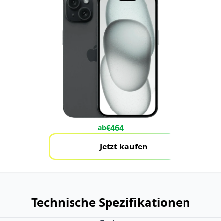
€
464
ab
Jetzt kaufen
Technische Spezifikationen