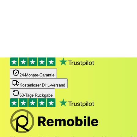
24‑Monate‑Garantie
Kostenloser DHL-Versand
60-Tage Rückgabe