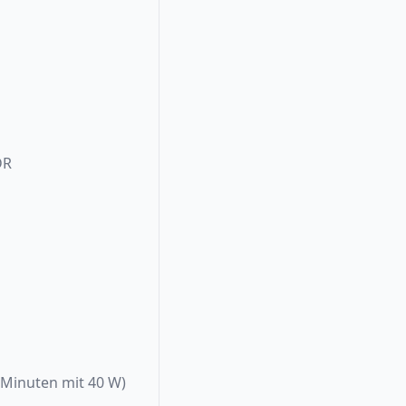
DR
 Minuten mit 40 W)