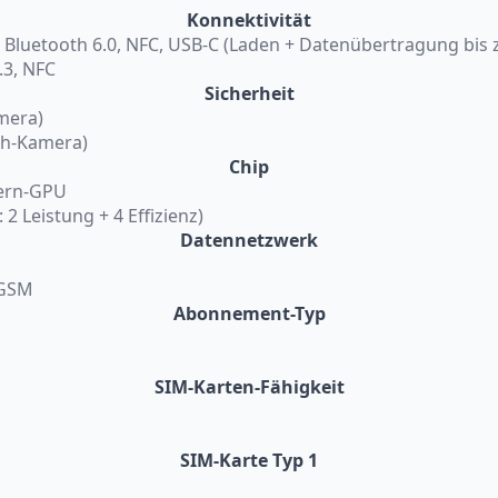
Konnektivität
7, Bluetooth 6.0, NFC, USB-C (Laden + Datenübertragung bis 
.3, NFC
Sicherheit
mera)
th-Kamera)
Chip
Kern-GPU
 2 Leistung + 4 Effizienz)
Datennetzwerk
 GSM
Abonnement-Typ
SIM-Karten-Fähigkeit
SIM-Karte Typ 1