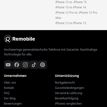
iPhone 13 vs. iPhone 15
iPhone 13 vs iPhone 14
iPhone 12 Pro vs. iPhone 12 Pro
Max
iPhone 12 vs iPhone 13
Hochwertige generalüberholte Telefone mit Garantie. Nachhaltige
Technologie für alle.
Unternehmen
Unterstützung
Über uns
Rückgaberecht
Kontakt
Garantiebedingungen
FAQ
Versand & Lieferung
Der Blog
Bestellverfolgung
Bewertungen
iPhones vergleichen