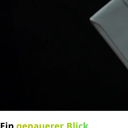
Ein
genauerer Blick