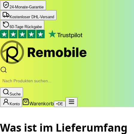
24‑Monate‑Garantie
Kostenloser DHL-Versand
60-Tage Rückgabe
Suche
Warenkorb
Konto
DE
Was ist im Lieferumfang