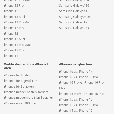
iPhone 13 Pro
Samsung Galaxy A16
iPhone 13
Samsung Galaxy A15
iPhone 13 Mini
Samsung Galaxy A05s
iPhone 12 Pro Max
Samsung Galaxy A25
iPhone 12 Pro
Samsung Galaxy S23
iPhone 12
iPhone 12 Mini
iPhone 11 Pro Max
iPhone 11 Pro
iPhone 11
Wähle das richtige iPhone für
iPhones vergleichen
dich
iPhone 16 vs. iPhone 17
iPhones für Kinder
iPhone 16 vs. iPhone 16 Pro
iPhones für Jugendliche
iPhone 16 Pro vs. iPhone 16 Pro
iPhones für Senioren
Max
iPhones mit der besten Kamera
iPhone 15 Pro vs. iPhone 16 Pro
iPhones mit dem größten Speicher
iPhone 15 vs. iPhone 16
iPhones unter 300 Euro
iPhone 15 vs. iPhone 15 Pro
iPhone 14 vs. iPhone 15