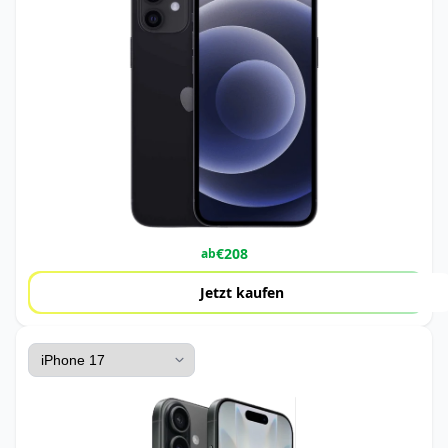
€
208
ab
Jetzt kaufen