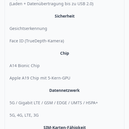
(Laden + Datenübertragung bis zu USB 2.0)
Sicherheit
Gesichtserkennung
Face ID (TrueDepth-Kamera)
Chip
A14 Bionic Chip
Apple A19 Chip mit 5-Kern-GPU
Datennetzwerk
5G / Gigabit LTE / GSM / EDGE / UMTS / HSPA+
5G, 4G, LTE, 3G
SIM-Karten-Fähigkeit