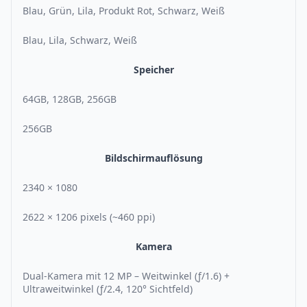
Blau, Grün, Lila, Produkt Rot, Schwarz, Weiß
Blau, Lila, Schwarz, Weiß
Speicher
64GB, 128GB, 256GB
256GB
Bildschirmauflösung
2340 × 1080
2622 × 1206 pixels (~460 ppi)
Kamera
Dual-Kamera mit 12 MP – Weitwinkel (ƒ/1.6) +
Ultraweitwinkel (ƒ/2.4, 120° Sichtfeld)