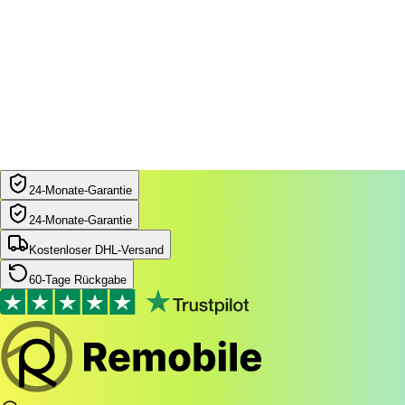
24‑Monate‑Garantie
24‑Monate‑Garantie
Kostenloser DHL-Versand
60-Tage Rückgabe