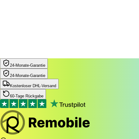
24‑Monate‑Garantie
24‑Monate‑Garantie
Kostenloser DHL-Versand
60-Tage Rückgabe