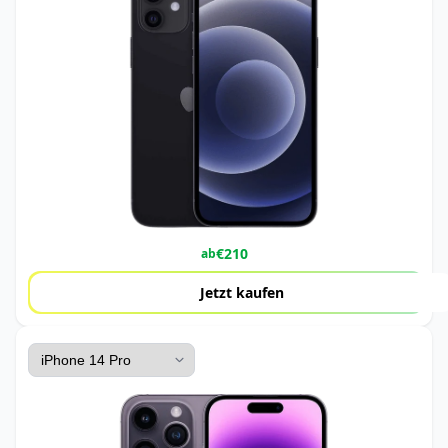
€
210
ab
Jetzt kaufen