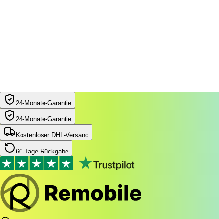
24‑Monate‑Garantie
24‑Monate‑Garantie
Kostenloser DHL-Versand
60-Tage Rückgabe