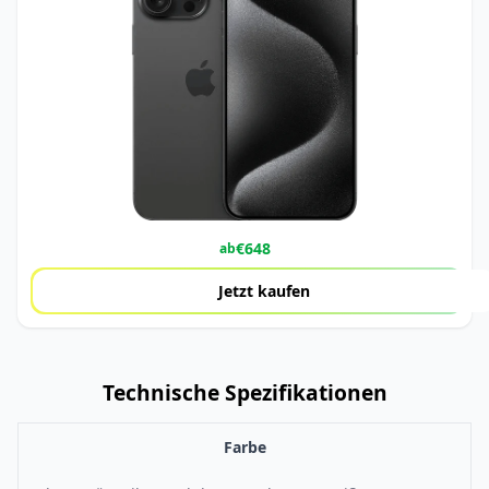
€
648
ab
Jetzt kaufen
Technische Spezifikationen
Farbe