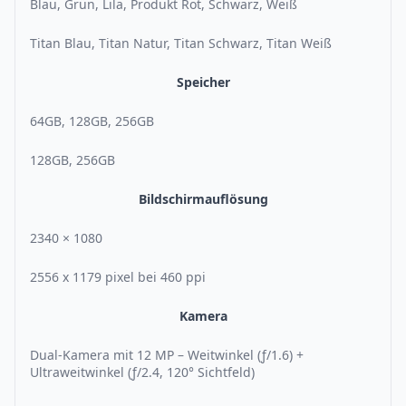
Blau, Grün, Lila, Produkt Rot, Schwarz, Weiß
Titan Blau, Titan Natur, Titan Schwarz, Titan Weiß
Speicher
64GB, 128GB, 256GB
128GB, 256GB
Bildschirmauflösung
2340 × 1080
2556 x 1179 pixel bei 460 ppi
Kamera
Dual-Kamera mit 12 MP – Weitwinkel (ƒ/1.6) +
Ultraweitwinkel (ƒ/2.4, 120° Sichtfeld)