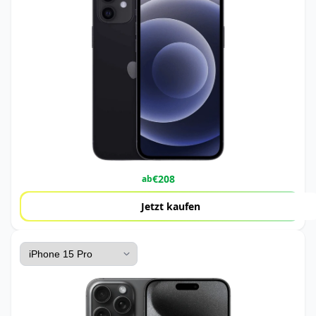
€
208
ab
Jetzt kaufen