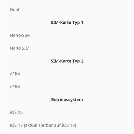
Dual
SIM-Karte Typ 1
Nano-SIM
Nano SIM
SIM-Karte Typ 2
eSIM
eSIM
Betriebssystem
iOS 26
iOS 17 (aktualisierbar auf iOS 18)