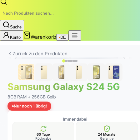
Suche
Warenkorb
Konto
DE
Zurück zu den Produkten
Samsung Galaxy S24 5G
8GB RAM + 256GB Gelb
Nur noch 1 übrig!
Immer dabei
60 Tage
24 Monate
Rückgabe
Garantie