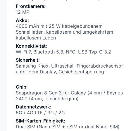
Frontkamera
:
12 MP
Akku
:
4000 mAh mit 25 W kabelgebundenem
Schnellladen, kabellosem und umgekehrtem
kabellosem Laden
Konnektivität
:
Wi-Fi 7, Bluetooth 5.3, NFC, USB Typ-C 3.2
Sicherheit
:
Samsung Knox, Ultraschall-Fingerabdrucksensor
unter dem Display, Gesichtsentsperrung
Chip
:
Snapdragon 8 Gen 3 für Galaxy (4 nm) / Exynos
2400 (4 nm, je nach Region)
Datennetzwerk
:
5G / 4G LTE / 3G / 2G
SIM-Karten-Fähigkeit
:
Dual SIM (Nano-SIM + eSIM or dual Nano-SIM)