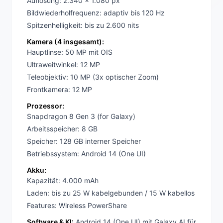
Auflösung: 2.340 x 1.080 px
Bildwiederholfrequenz: adaptiv bis 120 Hz
Spitzenhelligkeit: bis zu 2.600 nits
Kamera (4 insgesamt):
Hauptlinse: 50 MP mit OIS
Ultraweitwinkel: 12 MP
Teleobjektiv: 10 MP (3x optischer Zoom)
Frontkamera: 12 MP
Prozessor:
Snapdragon 8 Gen 3 (for Galaxy)
Arbeitsspeicher: 8 GB
Speicher: 128 GB interner Speicher
Betriebssystem: Android 14 (One UI)
Akku:
Kapazität: 4.000 mAh
Laden: bis zu 25 W kabelgebunden / 15 W kabellos
Features: Wireless PowerShare
Software & KI:
Android 14 (One UI) mit Galaxy AI für