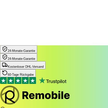
24‑Monate‑Garantie
24‑Monate‑Garantie
Kostenloser DHL-Versand
60-Tage Rückgabe