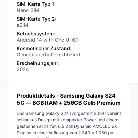
SIM-Karte Typ 1
:
Nano SIM
SIM-Karte Typ 2
:
eSIM
Betriebssystem
:
Android 14 with One UI 6.1
Kosmetischer Zustand
:
Generalüberholt-zertifiziert
Erscheinungsjahr
:
2024
Produktdetails
- Samsung Galaxy S24
5G — 8GB RAM + 256GB Gelb Premium
Das Samsung Galaxy S24 (vorgestellt 2024) vereint
schlankes Design mit kompakter Power und einem
gestochen scharfen 6,2 Zoll Dynamic AMOLED 2X
Display in einer Auflösung von 2.340 x 1.080 px.