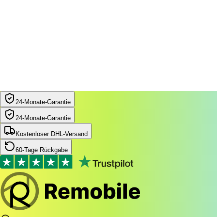
24‑Monate‑Garantie
24‑Monate‑Garantie
Kostenloser DHL-Versand
60-Tage Rückgabe