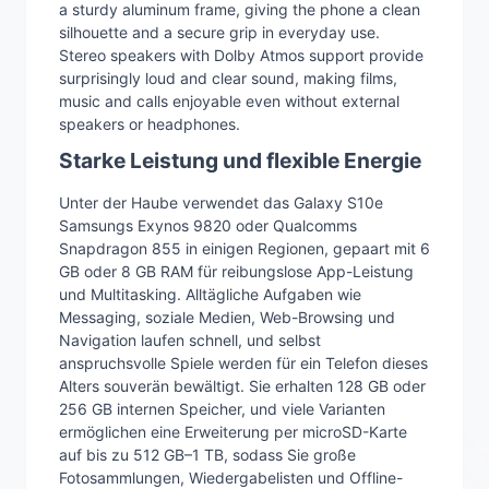
a sturdy aluminum frame, giving the phone a clean
silhouette and a secure grip in everyday use.
Stereo speakers with Dolby Atmos support provide
surprisingly loud and clear sound, making films,
music and calls enjoyable even without external
speakers or headphones.
Starke Leistung und flexible Energie
Unter der Haube verwendet das Galaxy S10e
Samsungs Exynos 9820 oder Qualcomms
Snapdragon 855 in einigen Regionen, gepaart mit 6
GB oder 8 GB RAM für reibungslose App-Leistung
und Multitasking. Alltägliche Aufgaben wie
Messaging, soziale Medien, Web-Browsing und
Navigation laufen schnell, und selbst
anspruchsvolle Spiele werden für ein Telefon dieses
Alters souverän bewältigt. Sie erhalten 128 GB oder
256 GB internen Speicher, und viele Varianten
ermöglichen eine Erweiterung per microSD-Karte
auf bis zu 512 GB–1 TB, sodass Sie große
Fotosammlungen, Wiedergabelisten und Offline-