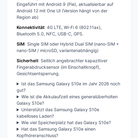
Eingeführt mit Android 9 (Pie), aktualisierbar auf
Android 12 mit One UI (Version hängt von der
Region ab)
Konnektivität
: 4G LTE, Wi-Fi 6 (802.11ax),
Bluetooth 5.0, NFC, USB-C, GPS.
SIM
: Single SIM oder Hybrid Dual SIM (nano-SIM +
nano-SIM / microSD, variantenabhängig)
Sicherheit
: Seitlich angebrachter kapazitiver
Fingerabdrucksensor (im Einschaltknopf),
Gesichtsentsperrung.
Ist das Samsung Galaxy S10e im Jahr 2026 noch
gut?
Wie ist die Akkulaufzeit eines generalüberholten
Galaxy S10e?
Unterstützt das Samsung Galaxy S10e
kabelloses Laden?
Wie viel Speicherplatz hat das Galaxy S10e?
Hat das Samsung Galaxy S10e einen
Kopfhöreranschluss?