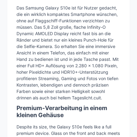
Das Samsung Galaxy S10e ist für Nutzer gedacht,
die ein wirklich kompaktes Smartphone wünschen,
ohne auf Flaggschiff-Funktionen verzichten zu
müssen. Das 5,8 Zoll große, flache Infinity-O
Dynamic AMOLED Display reicht fast bis an die
Ränder und bietet nur ein kleines Punch-Hole für
die Selfie-Kamera. So erhalten Sie eine immersive
Ansicht in einem Telefon, das einfach mit einer
Hand zu bedienen ist und in jede Tasche passt. Mit
einer Full HD+ Auflösung von 2.280 x 1.080 Pixeln,
hoher Pixeldichte und HDR10+-Unterstützung
profitieren Streaming, Gaming und Fotos von tiefen
Kontrasten, lebendigen und dennoch präzisen
Farben sowie einer starken Helligkeit sowohl
drinnen als auch bei hellem Tageslicht.
cuit.
Premium-Verarbeitung in einem
kleinen Gehäuse
Despite its size, the Galaxy S10e feels like a full
premium device. Glass on the front and back meets