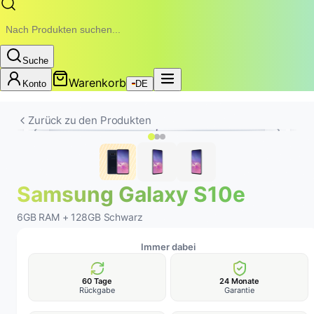
Suche
Warenkorb
Konto
DE
Neuer Akku
24-MONATE-GARANTIE • REMOBILE
Zurück zu den Produkten
Samsung Galaxy S10e
6GB RAM + 128GB Schwarz
Immer dabei
60 Tage
24 Monate
Rückgabe
Garantie