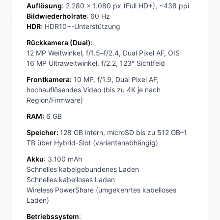
Auflösung
: 2.280 x 1.080 px (Full HD+), ~438 ppi
Bildwiederholrate
: 60 Hz
HDR
: HDR10+-Unterstützung
Rückkamera (Dual):
12 MP Weitwinkel, f/1.5–f/2.4, Dual Pixel AF, OIS
16 MP Ultraweitwinkel, f/2.2, 123° Sichtfeld
Frontkamera:
10 MP, f/1.9, Dual Pixel AF,
hochauflösendes Video (bis zu 4K je nach
Region/Firmware)
RAM:
6 GB
Speicher:
128 GB intern, microSD bis zu 512 GB–1
TB über Hybrid-Slot (variantenabhängig)
Akku
: 3.100 mAh
Schnelles kabelgebundenes Laden
Schnelles kabelloses Laden
Wireless PowerShare (umgekehrtes kabelloses
Laden)
Betriebssystem
: