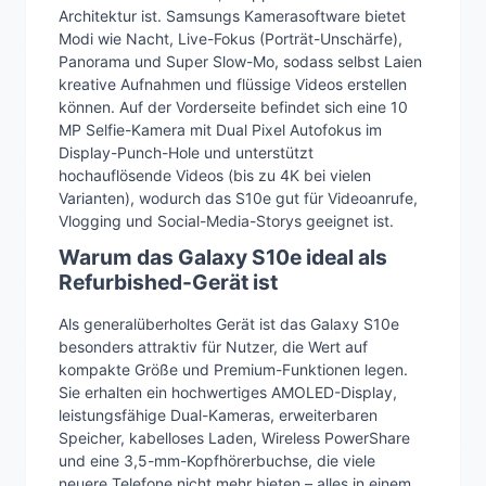
Architektur ist. Samsungs Kamerasoftware bietet
Modi wie Nacht, Live-Fokus (Porträt-Unschärfe),
Panorama und Super Slow-Mo, sodass selbst Laien
kreative Aufnahmen und flüssige Videos erstellen
können. Auf der Vorderseite befindet sich eine 10
MP Selfie-Kamera mit Dual Pixel Autofokus im
Display-Punch-Hole und unterstützt
hochauflösende Videos (bis zu 4K bei vielen
Varianten), wodurch das S10e gut für Videoanrufe,
Vlogging und Social-Media-Storys geeignet ist.
Warum das Galaxy S10e ideal als
Refurbished-Gerät ist
Als generalüberholtes Gerät ist das Galaxy S10e
besonders attraktiv für Nutzer, die Wert auf
kompakte Größe und Premium-Funktionen legen.
Sie erhalten ein hochwertiges AMOLED-Display,
leistungsfähige Dual-Kameras, erweiterbaren
Speicher, kabelloses Laden, Wireless PowerShare
und eine 3,5-mm-Kopfhörerbuchse, die viele
neuere Telefone nicht mehr bieten – alles in einem