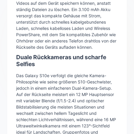
Videos auf dem Gerät speichern können, anstatt
ständig Dateien zu löschen. Ein 3.100 mAh Akku
versorgt das kompakte Gehäuse mit Strom,
unterstützt durch schnelles kabelgebundenes
Laden, schnelles kabelloses Laden und Wireless
PowerShare, mit dem Sie kompatibles Zubehör wie
Ohrhörer oder ein anderes Telefon drahtlos von der
Rückseite des Geräts aufladen können.
Duale Rückkameras und scharfe
Selfies
Das Galaxy S10e verfolgt die gleiche Kamera-
Philosophie wie seine größeren S10-Geschwister,
jedoch in einem einfacheren Dual-Kamera-Setup.
Auf der Rückseite meistert ein 12 MP Hauptsensor
mit variabler Blende (f/1.5-2.4) und optischer
Bildstabilisierung die meisten Situationen und
wechselt zwischen hellem Tageslicht und
schlechten Lichtverhältnissen, während eine 16 MP
Ultraweitwinkelkamera mit einem 123°-Sichtfeld
ideal für Landschaften, Gruppenfotos und