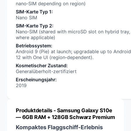
nano‑SIM depending on region)
SIM-Karte Typ 1
:
Nano SIM
SIM-Karte Typ 2
:
Nano‑SIM (shared with microSD slot on hybrid tray,
where applicable)
Betriebssystem
:
Android 9 (Pie) at launch; upgradable up to Android
12 with One UI (region‑dependent).
Kosmetischer Zustand
:
Generalüberholt-zertifiziert
Erscheinungsjahr
:
2019
Produktdetails
- Samsung Galaxy S10e
— 6GB RAM + 128GB Schwarz Premium
Kompaktes Flaggschiff-Erlebnis