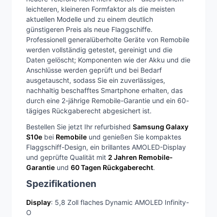
leichteren, kleineren Formfaktor als die meisten
aktuellen Modelle und zu einem deutlich
günstigeren Preis als neue Flaggschiffe.
Professionell generalüberholte Geräte von Remobile
werden vollständig getestet, gereinigt und die
Daten gelöscht; Komponenten wie der Akku und die
Anschlüsse werden geprüft und bei Bedarf
ausgetauscht, sodass Sie ein zuverlässiges,
nachhaltig beschafftes Smartphone erhalten, das
durch eine 2-jährige Remobile-Garantie und ein 60-
tägiges Rückgaberecht abgesichert ist.
Bestellen Sie jetzt Ihr refurbished
Samsung Galaxy
S10e
bei
Remobile
und genießen Sie kompaktes
Flaggschiff-Design, ein brillantes AMOLED-Display
und geprüfte Qualität mit
2 Jahren Remobile-
Garantie
und
60 Tagen Rückgaberecht
.
Spezifikationen
Display
: 5,8 Zoll flaches Dynamic AMOLED Infinity-
O