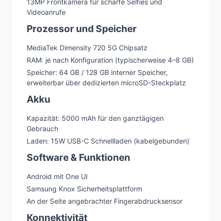
13MP Frontkamera für scharfe Selfies und
Videoanrufe
Prozessor und Speicher
MediaTek Dimensity 720 5G Chipsatz
RAM: je nach Konfiguration (typischerweise 4–8 GB)
Speicher: 64 GB / 128 GB interner Speicher,
erweiterbar über dedizierten microSD-Steckplatz
Akku
Kapazität: 5000 mAh für den ganztägigen
Gebrauch
Laden: 15W USB-C Schnellladen (kabelgebunden)
Software & Funktionen
Android mit One UI
Samsung Knox Sicherheitsplattform
An der Seite angebrachter Fingerabdrucksensor
Konnektivität