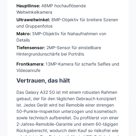
Hauptlinse:
48MP hochauflösende
Weitwinkelkamera
Ultraweitwinkel:
8MP-Objektiv für breitere Szenen
und Gruppenfotos
Makro:
5MP-Objektiv für Nahaufnahmen von
Details
Tiefensensor:
2MP-Sensor für einstellbare
Hintergrundunschärfe bei Porträts
Frontkamera:
13MP-Kamera für scharfe Selfies und
Videoanrufe
Vertrauen, das hält
Das Galaxy A32 5G ist mit einem robusten Rahmen
gebaut, der für den täglichen Gebrauch konzipiert
ist. Jedes Gerät wird bei Remobile einer strengen
50-Punkte-Inspektion unterzogen und kosmetisch
sowie technisch aufbereitet. Du profitierst von einer
2-Jahres-Remobile-Garantie und einem 60-tägigen
Rückgaberecht, wodurch dein Kauf so risikofrei wie