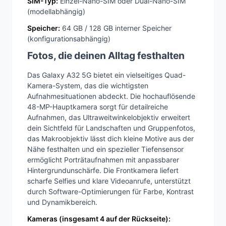
SIM-Typ:
Einzel-Nano-SIM oder Dual-Nano-SIM
(modellabhängig)
Speicher:
64 GB / 128 GB interner Speicher
(konfigurationsabhängig)
Fotos, die deinen Alltag festhalten
Das Galaxy A32 5G bietet ein vielseitiges Quad-
Kamera-System, das die wichtigsten
Aufnahmesituationen abdeckt. Die hochauflösende
48-MP-Hauptkamera sorgt für detailreiche
Aufnahmen, das Ultraweitwinkelobjektiv erweitert
dein Sichtfeld für Landschaften und Gruppenfotos,
das Makroobjektiv lässt dich kleine Motive aus der
Nähe festhalten und ein spezieller Tiefensensor
ermöglicht Porträtaufnahmen mit anpassbarer
Hintergrundunschärfe. Die Frontkamera liefert
scharfe Selfies und klare Videoanrufe, unterstützt
durch Software-Optimierungen für Farbe, Kontrast
und Dynamikbereich.
Kameras (insgesamt 4 auf der Rückseite):