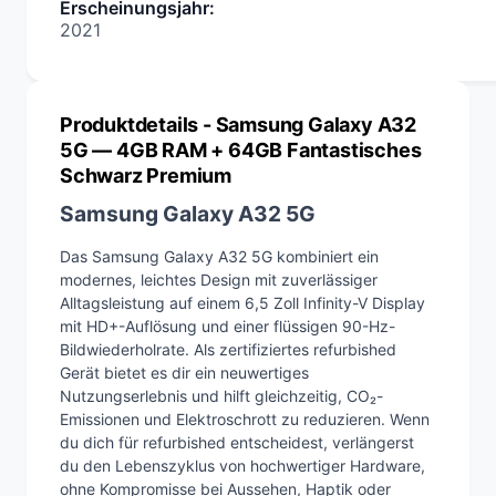
Erscheinungsjahr
:
2021
Produktdetails
- Samsung Galaxy A32
5G — 4GB RAM + 64GB Fantastisches
Schwarz Premium
Samsung Galaxy A32 5G
Das Samsung Galaxy A32 5G kombiniert ein
modernes, leichtes Design mit zuverlässiger
Alltagsleistung auf einem 6,5 Zoll Infinity-V Display
mit HD+-Auflösung und einer flüssigen 90-Hz-
Bildwiederholrate. Als zertifiziertes refurbished
Gerät bietet es dir ein neuwertiges
Nutzungserlebnis und hilft gleichzeitig, CO₂-
Emissionen und Elektroschrott zu reduzieren. Wenn
du dich für refurbished entscheidest, verlängerst
du den Lebenszyklus von hochwertiger Hardware,
ohne Kompromisse bei Aussehen, Haptik oder