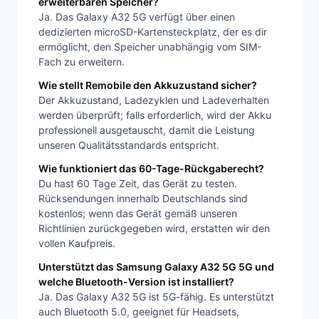
erweiterbaren Speicher?
Ja. Das Galaxy A32 5G verfügt über einen
dedizierten microSD-Kartensteckplatz, der es dir
ermöglicht, den Speicher unabhängig vom SIM-
Fach zu erweitern.
Wie stellt Remobile den Akkuzustand sicher?
Der Akkuzustand, Ladezyklen und Ladeverhalten
werden überprüft; falls erforderlich, wird der Akku
professionell ausgetauscht, damit die Leistung
unseren Qualitätsstandards entspricht.
Wie funktioniert das 60-Tage-Rückgaberecht?
Du hast 60 Tage Zeit, das Gerät zu testen.
Rücksendungen innerhalb Deutschlands sind
kostenlos; wenn das Gerät gemäß unseren
Richtlinien zurückgegeben wird, erstatten wir den
vollen Kaufpreis.
Unterstützt das Samsung Galaxy A32 5G 5G und
welche Bluetooth-Version ist installiert?
Ja. Das Galaxy A32 5G ist 5G-fähig. Es unterstützt
auch Bluetooth 5.0, geeignet für Headsets,