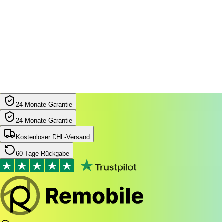
24‑Monate‑Garantie
24‑Monate‑Garantie
Kostenloser DHL-Versand
60-Tage Rückgabe