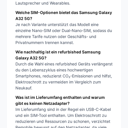
Lautsprecher und Wearables.
Welche SIM-Optionen bietet das Samsung Galaxy
A32 5G?
Je nach Variante unterstützt das Modell eine
einzelne Nano-SIM oder Dual-Nano-SIM, sodass du
mehrere Tarife nutzen oder Geschäfts- und
Privatnummern trennen kannst.
Wie nachhaltig ist ein refurbished Samsung
Galaxy A32 5G?
Durch die Wahl eines refurbished Geräts verlängerst
du den Lebenszyklus eines hochwertigen
Smartphones, reduzierst CO₂-Emissionen und hilfst,
Elektroschrott zu vermeiden im Vergleich zum
Neukauf.
Was ist im Lieferumfang enthalten und warum
gibt es keinen Netzadapter?
Im Lieferumfang sind in der Regel ein USB-C-Kabel
und ein SIM-Tool enthalten. Um Elektroschrott zu
reduzieren und Ressourcen zu schonen, verzichtet
Remobile bewusst auf den Netzadapter, da viele