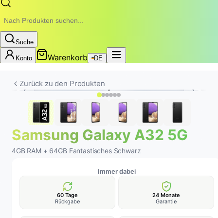
Suche
Warenkorb
Konto
DE
Neuer Akku
24-MONATE-GARANTIE • REMOBILE
Zurück zu den Produkten
Samsung Galaxy A32 5G
4GB RAM + 64GB Fantastisches Schwarz
Immer dabei
60 Tage
24 Monate
Rückgabe
Garantie