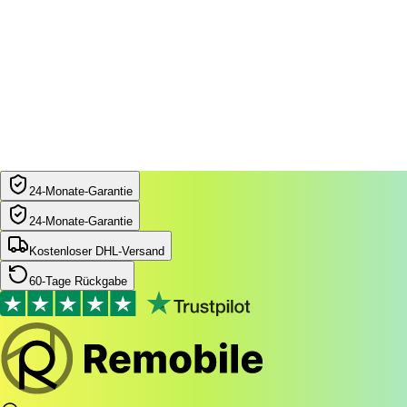
24‑Monate‑Garantie
24‑Monate‑Garantie
Kostenloser DHL-Versand
60-Tage Rückgabe