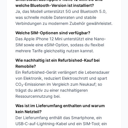
welche Bluetooth-Version ist installiert?
Ja, das Modell unterstützt 5G und Bluetooth 5.0,
was schnelle mobile Datenraten und stabile
Verbindungen zu modernem Zubehör gewährleistet.
Welche SIM-Optionen sind verfügbar?
Das Apple iPhone 12 Mini unterstützt eine Nano-
SIM sowie eine eSIM-Option, sodass du flexibel
mehrere Tarife gleichzeitig nutzen kannst.
Wie nachhaltig ist ein Refurbished-Kauf bei
Remobile?
Ein Refurbished-Gerät verlängert die Lebensdauer
von Elektronik, reduziert Elektroschrott und spart
CO₂-Emissionen im Vergleich zum Neukauf; so
trägst du aktiv zu einer nachhaltigeren
Ressourcennutzung bei.
Was ist im Lieferumfang enthalten und warum
kein Netzteil?
Der Lieferumfang enthält das Smartphone, ein
USB‑C-auf-Lightning-Kabel und ein SIM-Tool; ein