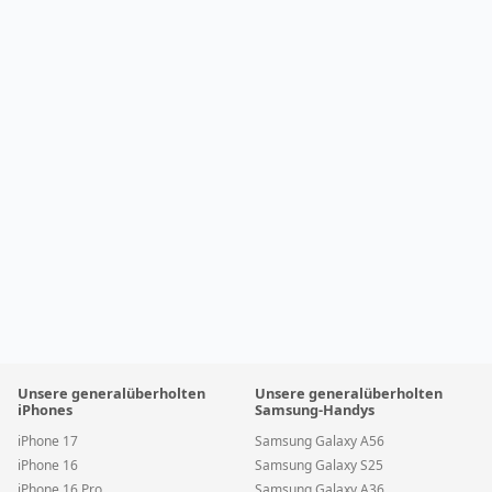
Unsere generalüberholten
Unsere generalüberholten
iPhones
Samsung-Handys
iPhone 17
Samsung Galaxy A56
iPhone 16
Samsung Galaxy S25
iPhone 16 Pro
Samsung Galaxy A36