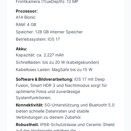
Frontkamera (TrueDepth): 12 MP
Prozessor:
A14 Bionic
RAM: 4 GB
Speicher: 128 GB interner Speicher
Betriebssystem: iOS 17
Akku:
Kapazität: ca. 2.227 mAh
Schnellladen: bis zu 20 W (kabelgebunden)
Kabelloses Laden: MagSafe bis zu 15 W
Software & Bildverarbeitung:
iOS 17 mit Deep
Fusion, Smart HDR 3 und Nachtmodus sorgt für
optimierte Fotos und zuverlässige
Systemfunktionen.
Konnektivität:
5G-Unterstützung und Bluetooth 5.0
bieten schnelle Datenraten und stabile
Verbindungen zu deinem Zubehör.
Robustheit:
IP68-Schutzklasse und Ceramic Shield
auf der Vorderseite erhöhen die