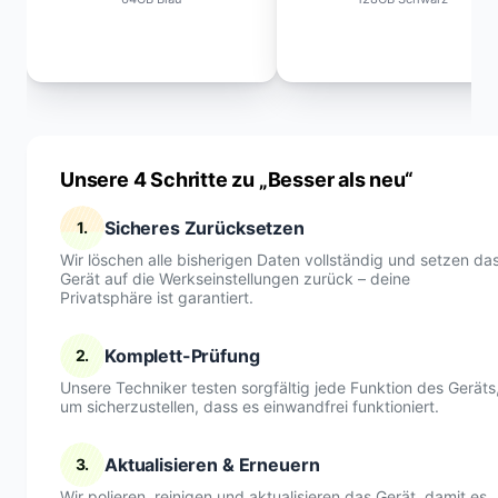
Unsere 4 Schritte zu „Besser als neu“
Sicheres Zurücksetzen
1.
Wir löschen alle bisherigen Daten vollständig und setzen da
Gerät auf die Werkseinstellungen zurück – deine
Privatsphäre ist garantiert.
Komplett-Prüfung
2.
Unsere Techniker testen sorgfältig jede Funktion des Geräts
um sicherzustellen, dass es einwandfrei funktioniert.
Aktualisieren & Erneuern
3.
Wir polieren, reinigen und aktualisieren das Gerät, damit es