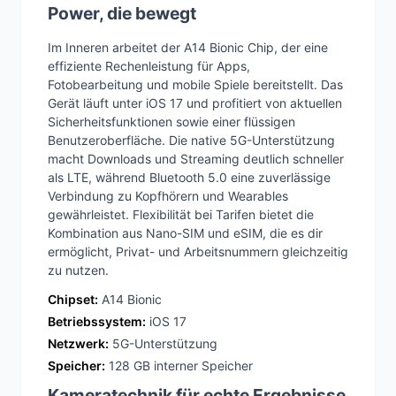
Power, die bewegt
Im Inneren arbeitet der A14 Bionic Chip, der eine
effiziente Rechenleistung für Apps,
Fotobearbeitung und mobile Spiele bereitstellt. Das
Gerät läuft unter iOS 17 und profitiert von aktuellen
Sicherheitsfunktionen sowie einer flüssigen
Benutzeroberfläche. Die native 5G-Unterstützung
macht Downloads und Streaming deutlich schneller
als LTE, während Bluetooth 5.0 eine zuverlässige
Verbindung zu Kopfhörern und Wearables
gewährleistet. Flexibilität bei Tarifen bietet die
Kombination aus Nano-SIM und eSIM, die es dir
ermöglicht, Privat- und Arbeitsnummern gleichzeitig
zu nutzen.
Chipset:
A14 Bionic
Betriebssystem:
iOS 17
Netzwerk:
5G-Unterstützung
Speicher:
128 GB interner Speicher
Kameratechnik für echte Ergebnisse