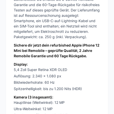
Garantie und die 60-Tage-Rückgabe für risikofreies
Testen auf dieses geprüfte Gerät. Der Lieferumfang
ist auf Ressourcenschonung ausgelegt:
Smartphone, ein USB-C-auf-Lightning-Kabel und
ein SIM-Tool sind enthalten; ein Netzteil wird nicht
mitgeliefert, um Elektroschrott zu reduzieren.
Paketgewicht: ca. 250 g (inkl. Verpackung).
Sichere dir jetzt dein refurbished Apple iPhone 12
Mini bei Remobile – geprüfte Qualität, 2 Jahre
Remobile Garantie und 60 Tage Rückgabe.
Display:
5,4 Zoll Super Retina XDR OLED
Auflösung: 2.340 x 1.080 px
Bildwiederholrate: 60 Hz
Spitzenhelligkeit: bis zu 1.200 Nits (HDR)
Kamera (3 insgesamt):
Hauptlinse (Weitwinkel): 12 MP
Ultra-Weitwinkel: 12 MP