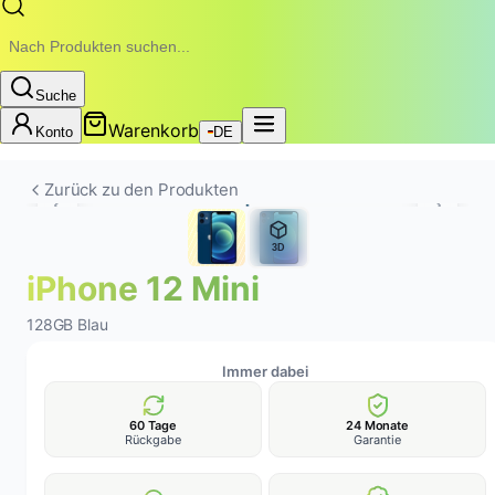
Suche
Warenkorb
Konto
DE
Zurück zu den Produkten
3D
iPhone 12 Mini
128GB Blau
Immer dabei
60 Tage
24 Monate
Rückgabe
Garantie