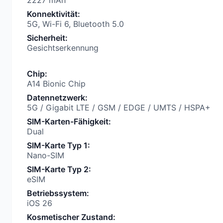
2227 mAh
Konnektivität
:
5G, Wi-Fi 6, Bluetooth 5.0
Sicherheit
:
Gesichtserkennung
Chip
:
A14 Bionic Chip
Datennetzwerk
:
5G / Gigabit LTE / GSM / EDGE / UMTS / HSPA+
SIM-Karten-Fähigkeit
:
Dual
SIM-Karte Typ 1
:
Nano-SIM
SIM-Karte Typ 2
:
eSIM
Betriebssystem
:
iOS 26
Kosmetischer Zustand
: