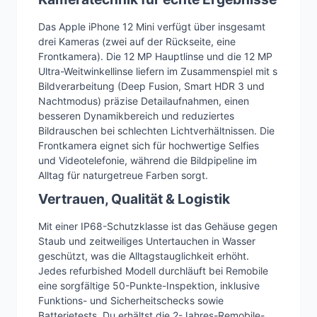
Das Apple iPhone 12 Mini verfügt über insgesamt
drei Kameras (zwei auf der Rückseite, eine
Frontkamera). Die 12 MP Hauptlinse und die 12 MP
Ultra-Weitwinkellinse liefern im Zusammenspiel mit s
Bildverarbeitung (Deep Fusion, Smart HDR 3 und
Nachtmodus) präzise Detailaufnahmen, einen
besseren Dynamikbereich und reduziertes
Bildrauschen bei schlechten Lichtverhältnissen. Die
Frontkamera eignet sich für hochwertige Selfies
und Videotelefonie, während die Bildpipeline im
Alltag für naturgetreue Farben sorgt.
Vertrauen, Qualität & Logistik
Mit einer IP68-Schutzklasse ist das Gehäuse gegen
Staub und zeitweiliges Untertauchen in Wasser
geschützt, was die Alltagstauglichkeit erhöht.
Jedes refurbished Modell durchläuft bei Remobile
eine sorgfältige 50-Punkte-Inspektion, inklusive
Funktions- und Sicherheitschecks sowie
Batterietests. Du erhältst die 2-Jahres-Remobile-