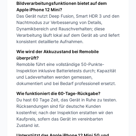
Bildverarbeitungsfunktionen bietet auf dem
Apple iPhone 12 Mini?
Das Gerät nutzt Deep Fusion, Smart HDR 3 und den
Nachtmodus zur Verbesserung von Details,
Dynamikbereich und Rauschverhalten; diese
Verarbeitung läuft lokal auf dem Gerät ab und liefert
konsistent detaillierte Aufnahmen.
Wie wird der Akkuzustand bei Remobile
überprüft?
Remobile führt eine vollständige 50-Punkte-
Inspektion inklusive Batterietests durch; Kapazität
und Ladeverhalten werden gemessen,
dokumentiert und bei Bedarf professionell ersetzt.
Wie funktioniert die 60-Tage-Rückgabe?
Du hast 60 Tage Zeit, das Gerät in Ruhe zu testen.
Rücksendungen sind für deutsche Kunden
kostenfrei; nach der Inspektion erstatten wir den
Kaufpreis, sofern das Gerät im vereinbarten
Zustand ist.
Unterstützt das Apple iPhone 12 Mini 5G und