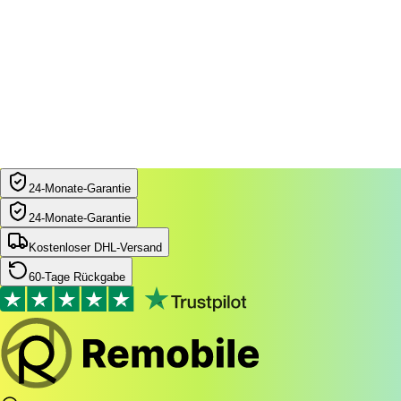
24‑Monate‑Garantie
24‑Monate‑Garantie
Kostenloser DHL-Versand
60-Tage Rückgabe