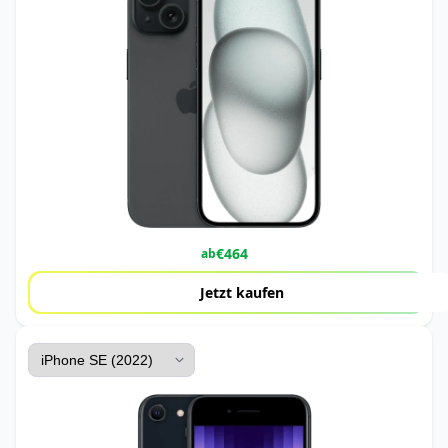
€
464
ab
Jetzt kaufen