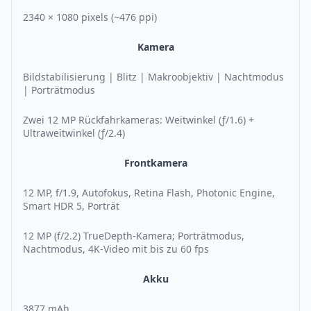
2340 × 1080 pixels (~476 ppi)
Kamera
Bildstabilisierung | Blitz | Makroobjektiv | Nachtmodus
| Porträtmodus
Zwei 12 MP Rückfahrkameras: Weitwinkel (ƒ/1.6) +
Ultraweitwinkel (ƒ/2.4)
Frontkamera
12 MP, f/1.9, Autofokus, Retina Flash, Photonic Engine,
Smart HDR 5, Porträt
12 MP (f/2.2) TrueDepth-Kamera; Porträtmodus,
Nachtmodus, 4K-Video mit bis zu 60 fps
Akku
3877 mAh