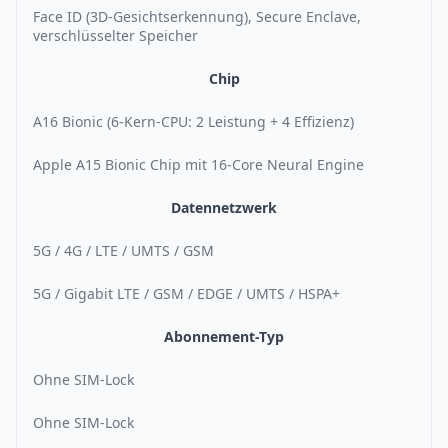
Face ID (3D-Gesichtserkennung), Secure Enclave,
verschlüsselter Speicher
Chip
A16 Bionic (6-Kern-CPU: 2 Leistung + 4 Effizienz)
Apple A15 Bionic Chip mit 16-Core Neural Engine
Datennetzwerk
5G / 4G / LTE / UMTS / GSM
5G / Gigabit LTE / GSM / EDGE / UMTS / HSPA+
Abonnement-Typ
Ohne SIM-Lock
Ohne SIM-Lock