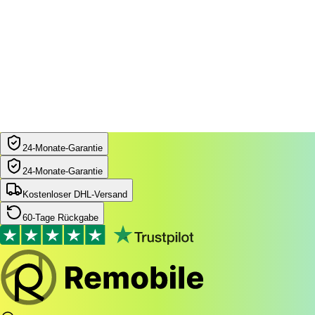
24‑Monate‑Garantie
24‑Monate‑Garantie
Kostenloser DHL-Versand
60-Tage Rückgabe