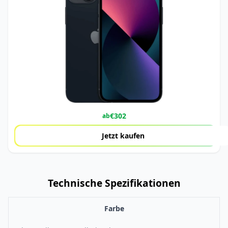
€
302
ab
Jetzt kaufen
Technische Spezifikationen
Farbe