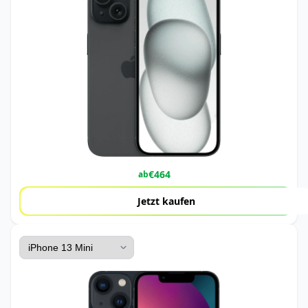
€
464
ab
Jetzt kaufen