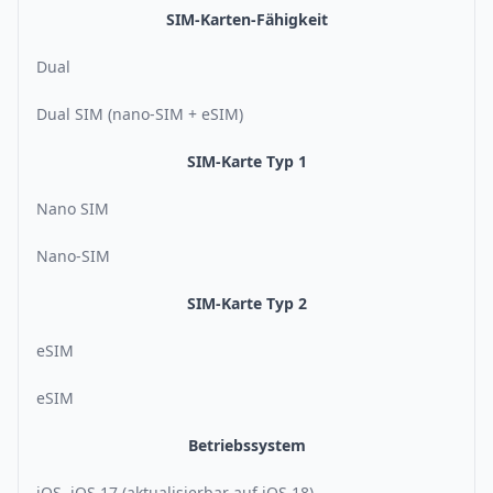
SIM-Karten-Fähigkeit
Dual
Dual SIM (nano-SIM + eSIM)
SIM-Karte Typ 1
Nano SIM
Nano-SIM
SIM-Karte Typ 2
eSIM
eSIM
Betriebssystem
iOS, iOS 17 (aktualisierbar auf iOS 18)