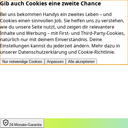
Gib auch Cookies eine zweite Chance
Bei uns bekommen Handys ein zweites Leben – und
Cookies einen sinnvollen Job. Sie helfen uns zu verstehen,
wie du unsere Seite nutzt, und zeigen dir relevantere
Inhalte und Werbung – mit First- und Third-Party-Cookies,
natürlich nur mit deinem Einverständnis. Deine
Einstellungen kannst du jederzeit ändern.
Mehr dazu in
unserer
Datenschutzerklärung
und
Cookie-Richtlinie
.
Nur notwendige Cookies
Anpassen
Alle akzeptieren
24‑Monate‑Garantie