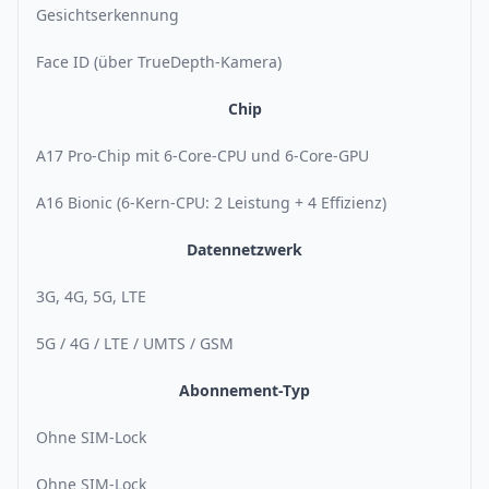
Gesichtserkennung
Face ID (über TrueDepth-Kamera)
Chip
A17 Pro-Chip mit 6-Core-CPU und 6-Core-GPU
A16 Bionic (6-Kern-CPU: 2 Leistung + 4 Effizienz)
Datennetzwerk
3G, 4G, 5G, LTE
5G / 4G / LTE / UMTS / GSM
Abonnement-Typ
Ohne SIM-Lock
Ohne SIM-Lock