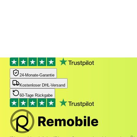
24‑Monate‑Garantie
Kostenloser DHL-Versand
60-Tage Rückgabe