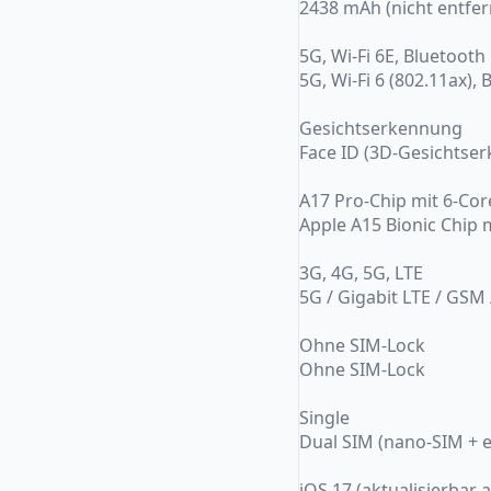
2438 mAh (nicht entfer
5G, Wi-Fi 6E, Bluetooth
5G, Wi-Fi 6 (802.11ax),
Gesichtserkennung
Face ID (3D-Gesichtser
A17 Pro-Chip mit 6-Co
Apple A15 Bionic Chip 
3G, 4G, 5G, LTE
5G / Gigabit LTE / GSM
Ohne SIM-Lock
Ohne SIM-Lock
Single
Dual SIM (nano-SIM + 
iOS 17 (aktualisierbar 