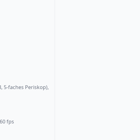
8, 5-faches Periskop),
60 fps