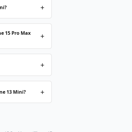
ni?
ne 15 Pro Max
ne 13 Mini?