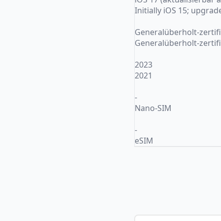
Initially iOS 15; upgrad
Generalüberholt-zertifi
Generalüberholt-zertifi
2023
2021
-
Nano-SIM
-
eSIM