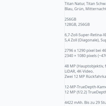
Titan Natur, Titan Schw
Blau, Grün, Mitternach
256GB
128GB, 256GB
6,7-Zoll-Super-Retina-
5,4 Zoll (Diagonale), 
2796 x 1290 pixel bei 4
2340 × 1080 pixels (~47
48 MP (Hauptobjektiv, f/
LiDAR, 4K-Video.
Zwei 12 MP Rückfahrkam
12-MP-TrueDepth-Kam
12 MP (f/2.2) TrueDept
4422 mAh. Bis zu 29 S