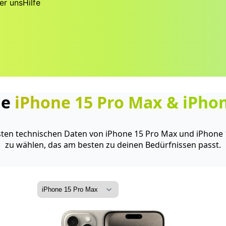
er uns
Hilfe
he
iPhone 15 Pro Max
&
iPhon
gsten technischen Daten von iPhone 15 Pro Max und iPhone 
zu wählen, das am besten zu deinen Bedürfnissen passt.