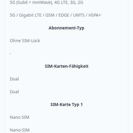
5G (Sub6 + mmWave), 4G LTE, 3G, 2G
5G / Gigabit LTE / GSM / EDGE / UMTS / HSPA+
Abonnement-Typ
Ohne SIM-Lock
-
SIM-Karten-Fähigkeit
Dual
Dual
SIM-Karte Typ 1
Nano SIM
Nano-SIM