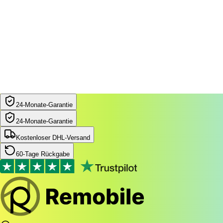
24‑Monate‑Garantie
24‑Monate‑Garantie
Kostenloser DHL-Versand
60-Tage Rückgabe