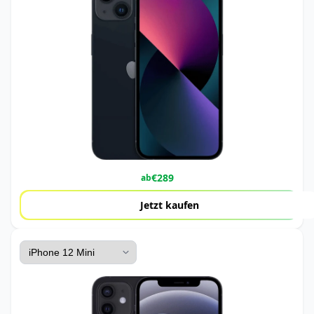
€
289
ab
Jetzt kaufen