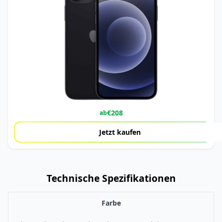
€
208
ab
Jetzt kaufen
Technische Spezifikationen
Farbe