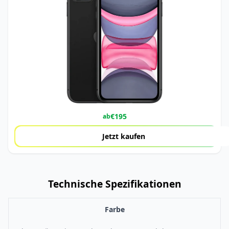
€
195
ab
Jetzt kaufen
Technische Spezifikationen
Farbe