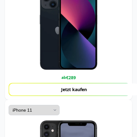
€
289
ab
Jetzt kaufen