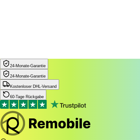
24‑Monate‑Garantie
24‑Monate‑Garantie
Kostenloser DHL-Versand
60-Tage Rückgabe