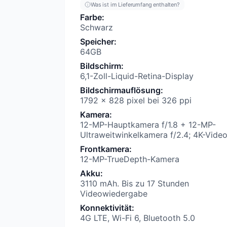
Was ist im Lieferumfang enthalten?
Farbe
:
Schwarz
Speicher
:
64GB
Bildschirm
:
6,1-Zoll-Liquid-Retina-Display
Bildschirmauflösung
:
1792 x 828 pixel bei 326 ppi
Kamera
:
12-MP-Hauptkamera f/1.8 + 12-MP-
Ultraweitwinkelkamera f/2.4; 4K-Vide
Frontkamera
:
12-MP-TrueDepth-Kamera
Akku
:
3110 mAh. Bis zu 17 Stunden
Videowiedergabe
Konnektivität
:
4G LTE, Wi-Fi 6, Bluetooth 5.0