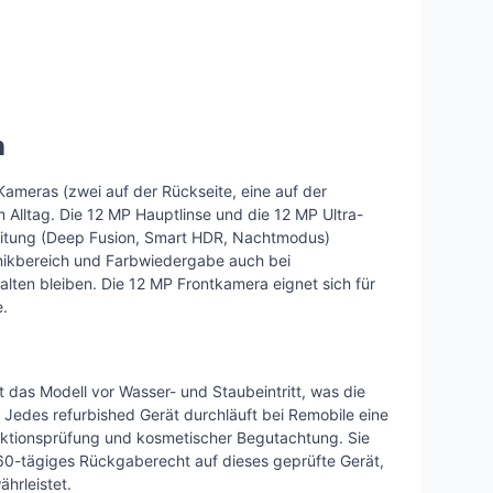
n
ameras (zwei auf der Rückseite, eine auf der
im Alltag. Die 12 MP Hauptlinse und die 12 MP Ultra-
beitung (Deep Fusion, Smart HDR, Nachtmodus)
ikbereich und Farbwiedergabe auch bei
alten bleiben. Die 12 MP Frontkamera eignet sich für
e.
t das Modell vor Wasser- und Staubeintritt, was die
 Jedes refurbished Gerät durchläuft bei Remobile eine
nktionsprüfung und kosmetischer Begutachtung. Sie
 60-tägiges Rückgaberecht auf dieses geprüfte Gerät,
hrleistet.