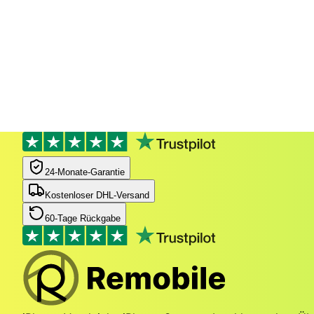
24‑Monate‑Garantie
Kostenloser DHL-Versand
60-Tage Rückgabe