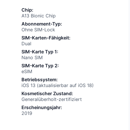
Chip
:
A13 Bionic Chip
Abonnement-Typ
:
Ohne SIM-Lock
SIM-Karten-Fähigkeit
:
Dual
SIM-Karte Typ 1
:
Nano SIM
SIM-Karte Typ 2
:
eSIM
o
Betriebssystem
:
iOS 13 (aktualisierbar auf iOS 18)
Kosmetischer Zustand
:
Generalüberholt-zertifiziert
Erscheinungsjahr
:
2019