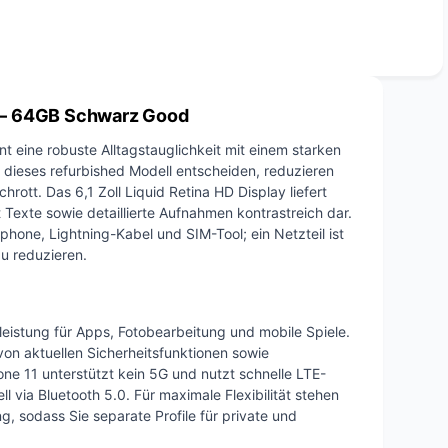
 — 64GB Schwarz Good
nt eine robuste Alltagstauglichkeit mit einem starken
 dieses refurbished Modell entscheiden, reduzieren
ott. Das 6,1 Zoll Liquid Retina HD Display liefert
 Texte sowie detaillierte Aufnahmen kontrastreich dar.
phone, Lightning-Kabel und SIM-Tool; ein Netzteil ist
zu reduzieren.
nleistung für Apps, Fotobearbeitung und mobile Spiele.
 von aktuellen Sicherheitsfunktionen sowie
e 11 unterstützt kein 5G und nutzt schnelle LTE-
l via Bluetooth 5.0. Für maximale Flexibilität stehen
 sodass Sie separate Profile für private und