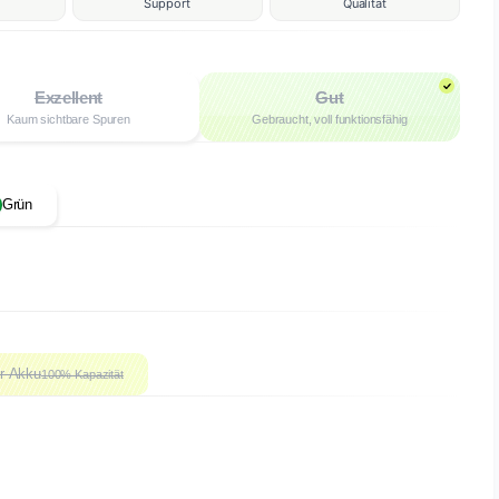
Support
Qualität
Exzellent
Gut
Kaum sichtbare Spuren
Gebraucht, voll funktionsfähig
Grün
r Akku
100% Kapazität