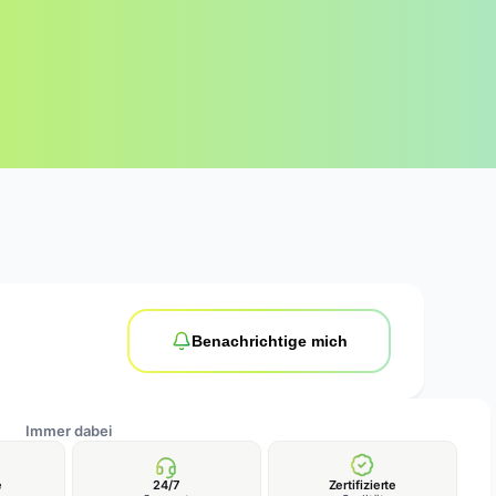
Benachrichtige mich
Immer dabei
e
24/7
Zertifizierte