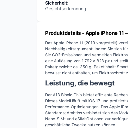
Sicherheit
:
Gesichtserkennung
Produktdetails
- Apple iPhone 11
Das Apple iPhone 11 (2019 vorgestellt) verei
Nachhaltigkeitsargument: Indem Sie sich für
Sie CO2-Emissionen und vermeiden Elektroschr
eine Auflösung von 1.792 x 828 px und stellt
Paketgewicht: ca. 350 g; Paketinhalt: Smart
bewusst nicht enthalten, um Elektroschrott 
Leistung, die bewegt
Der A13 Bionic Chip bietet effiziente Reche
Dieses Modell läuft mit iOS 17 und profitiert
Performance-Optimierungen. Das Apple iPhon
Standards; drahtlos verbindet sich das Model
Nano-SIM- und eSIM-Optionen zur Verfügung,
geschäftliche Zwecke nutzen können.