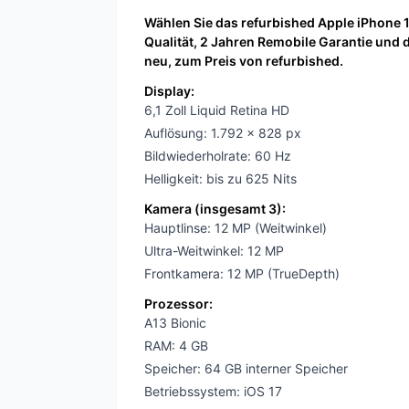
Wählen Sie das refurbished Apple iPhone 1
Qualität, 2 Jahren Remobile Garantie un
neu, zum Preis von refurbished.
Display:
6,1 Zoll Liquid Retina HD
Auflösung: 1.792 x 828 px
Bildwiederholrate: 60 Hz
Helligkeit: bis zu 625 Nits
Kamera (insgesamt 3):
Hauptlinse: 12 MP (Weitwinkel)
Ultra-Weitwinkel: 12 MP
Frontkamera: 12 MP (TrueDepth)
Prozessor:
A13 Bionic
RAM: 4 GB
Speicher: 64 GB interner Speicher
Betriebssystem: iOS 17