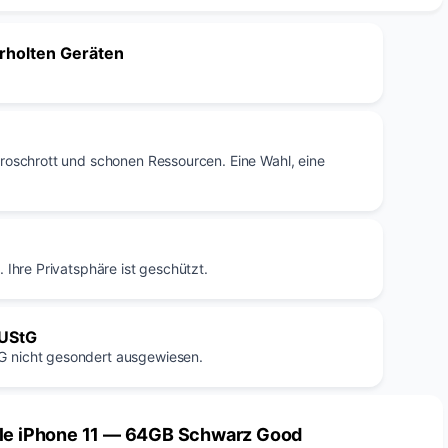
erholten Geräten
troschrott und schonen Ressourcen. Eine Wahl, eine
 Ihre Privatsphäre ist geschützt.
 UStG
G nicht gesondert ausgewiesen.
le iPhone 11 — 64GB Schwarz Good