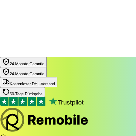
24‑Monate‑Garantie
24‑Monate‑Garantie
Kostenloser DHL-Versand
60-Tage Rückgabe