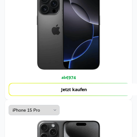
€
974
ab
Jetzt kaufen