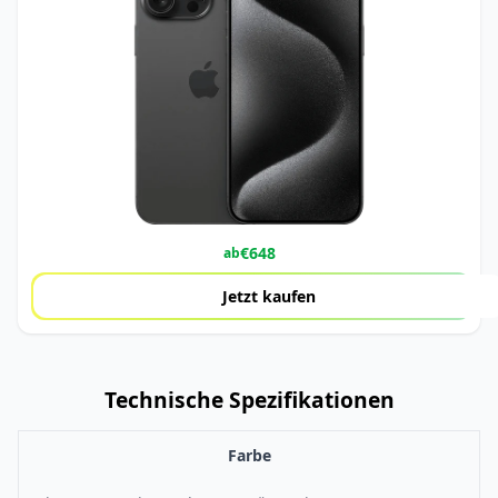
€
648
ab
Jetzt kaufen
Technische Spezifikationen
Farbe