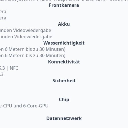
Frontkamera
era
era
Akku
tunden Videowiedergabe
Stunden Videowiedergabe
Wasserdichtigkeit
on 6 Metern bis zu 30 Minuten)
on 6 Metern bis zu 30 Minuten)
Konnektivität
5.3 | NFC
.3
Sicherheit
Chip
re-CPU und 6-Core-GPU
Datennetzwerk