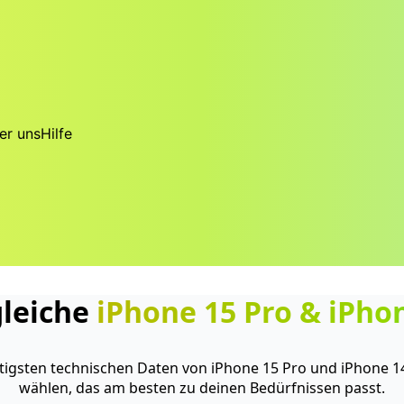
er uns
Hilfe
gleiche
iPhone 15 Pro
&
iPho
htigsten technischen Daten von iPhone 15 Pro und iPhone 1
wählen, das am besten zu deinen Bedürfnissen passt.