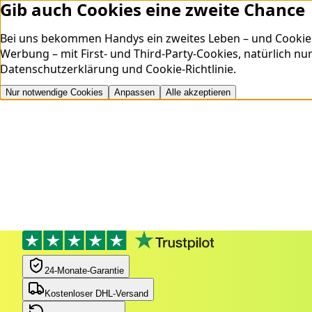
Gib auch Cookies eine zweite Chance
Bei uns bekommen Handys ein zweites Leben – und Cookies ei
Werbung – mit First- und Third-Party-Cookies, natürlich nu
Datenschutzerklärung
und
Cookie-Richtlinie
.
Nur notwendige Cookies
Anpassen
Alle akzeptieren
24‑Monate‑Garantie
Kostenloser DHL-Versand