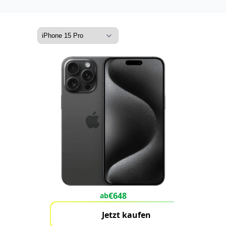
€
648
ab
Jetzt kaufen