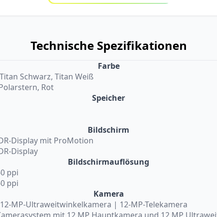
Technische Spezifikationen
Farbe
, Titan Schwarz, Titan Weiß
 Polarstern, Rot
Speicher
Bildschirm
XDR-Display mit ProMotion
XDR-Display
Bildschirmauflösung
60 ppi
60 ppi
Kamera
12-MP-Ultraweitwinkelkamera | 12-MP-Telekamera
l-Kamerasystem mit 12 MP Hauptkamera und 12 MP Ultrawei