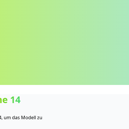
ne 14
4, um das Modell zu