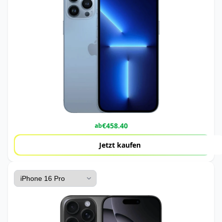
€
458.40
ab
Jetzt kaufen