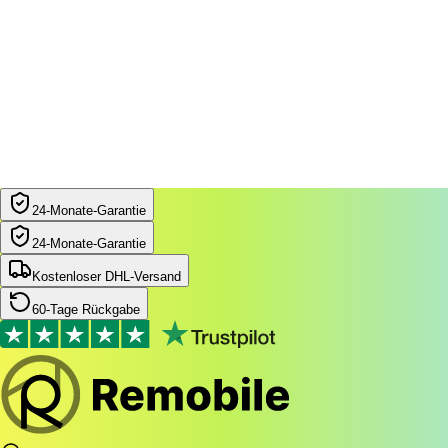
24‑Monate‑Garantie
24‑Monate‑Garantie
Kostenloser DHL-Versand
60-Tage Rückgabe