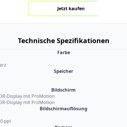
Jetzt kaufen
Technische Spezifikationen
Farbe
arz
Speicher
Bildschirm
XDR-Display mit ProMotion
XDR-Display mit ProMotion
Bildschirmauflösung
60 ppi