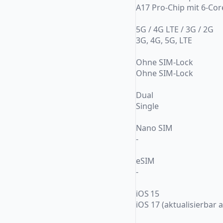
A17 Pro-Chip mit 6-Co
5G / 4G LTE / 3G / 2G
3G, 4G, 5G, LTE
Ohne SIM-Lock
Ohne SIM-Lock
Dual
Single
Nano SIM
-
eSIM
-
iOS 15
iOS 17 (aktualisierbar 