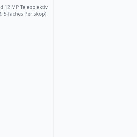
d 12 MP Teleobjektiv
8, 5-faches Periskop),