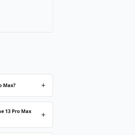
ro Max?
ne 13 Pro Max