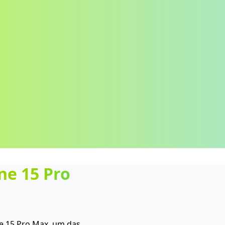
ne 15 Pro
e 15 Pro Max, um das