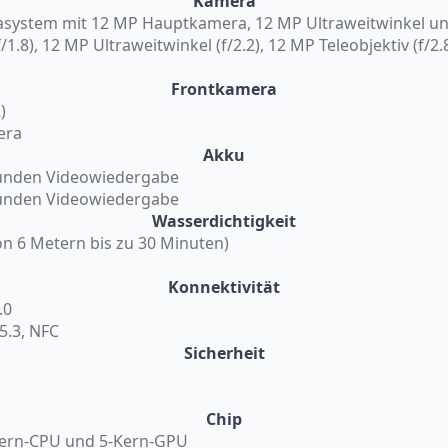
Kamera
asystem mit 12 MP Hauptkamera, 12 MP Ultraweitwinkel un
1.8), 12 MP Ultraweitwinkel (f/2.2), 12 MP Teleobjektiv (f/2.
Frontkamera
)
era
Akku
tunden Videowiedergabe
tunden Videowiedergabe
Wasserdichtigkeit
on 6 Metern bis zu 30 Minuten)
Konnektivität
.0
 5.3, NFC
Sicherheit
Chip
-Kern-CPU und 5-Kern-GPU