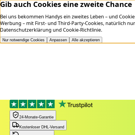
Gib auch Cookies eine zweite Chance
Bei uns bekommen Handys ein zweites Leben – und Cookies ei
Werbung – mit First- und Third-Party-Cookies, natürlich nu
Datenschutzerklärung
und
Cookie-Richtlinie
.
Nur notwendige Cookies
Anpassen
Alle akzeptieren
24‑Monate‑Garantie
Kostenloser DHL-Versand