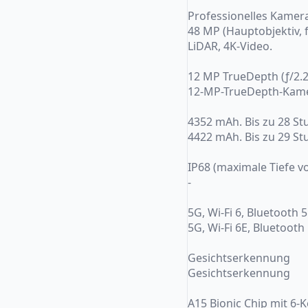
Professionelles Kamer
48 MP (Hauptobjektiv, f/
LiDAR, 4K-Video.
12 MP TrueDepth (ƒ/2.2
12-MP-TrueDepth-Kam
4352 mAh. Bis zu 28 S
4422 mAh. Bis zu 29 S
IP68 (maximale Tiefe v
-
5G, Wi-Fi 6, Bluetooth 5
5G, Wi-Fi 6E, Bluetooth
Gesichtserkennung
Gesichtserkennung
A15 Bionic Chip mit 6