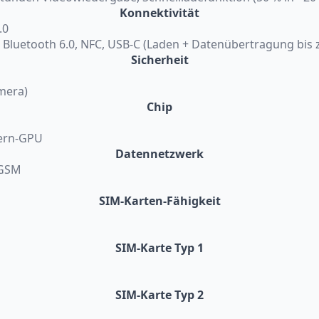
Konnektivität
.0
7, Bluetooth 6.0, NFC, USB-C (Laden + Datenübertragung bis 
Sicherheit
mera)
Chip
Kern-GPU
Datennetzwerk
 GSM
SIM-Karten-Fähigkeit
SIM-Karte Typ 1
SIM-Karte Typ 2