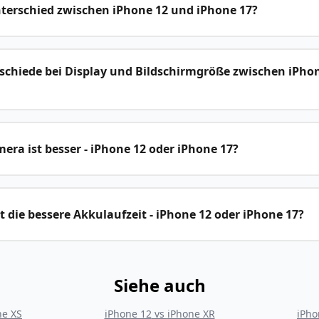
nterschied zwischen iPhone 12 und iPhone 17?
rschiede bei Display und Bildschirmgröße zwischen iPho
ra ist besser - iPhone 12 oder iPhone 17?
 die bessere Akkulaufzeit - iPhone 12 oder iPhone 17?
Siehe auch
ne XS
iPhone 12
vs
iPhone XR
iPho