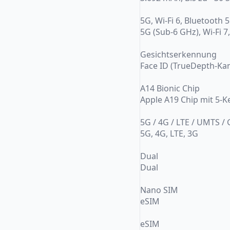
5G, Wi-Fi 6, Bluetooth 5
5G (Sub-6 GHz), Wi-Fi 
Gesichtserkennung
Face ID (TrueDepth-Ka
A14 Bionic Chip
Apple A19 Chip mit 5-
5G / 4G / LTE / UMTS /
5G, 4G, LTE, 3G
Dual
Dual
Nano SIM
eSIM
eSIM