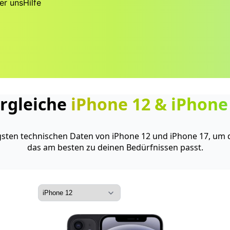
er uns
Hilfe
rgleiche
iPhone 12
&
iPhone
igsten technischen Daten von iPhone 12 und iPhone 17, um 
das am besten zu deinen Bedürfnissen passt.