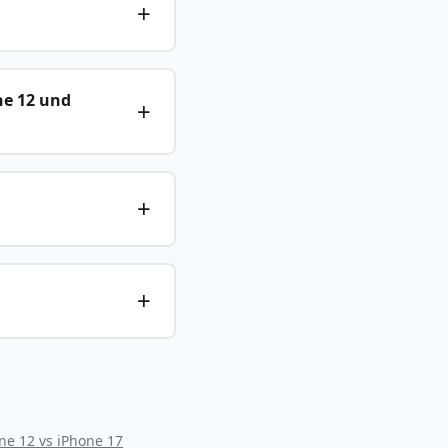
ne 12 und
ne 12
vs
iPhone 17