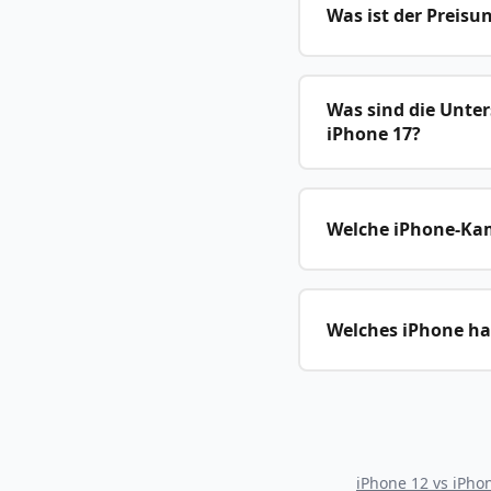
Was ist der Preisu
Was sind die Unte
iPhone 17?
Welche iPhone-Kame
Welches iPhone hat
iPhone 12
vs
iPho