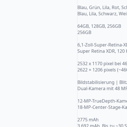
Blau, Grün, Lila, Rot, 
Blau, Lila, Schwarz, We
64GB, 128GB, 256GB
256GB
6,1-Zoll-Super-Retina-
Super Retina XDR, 120
2532 x 1170 pixel bei 4
2622 × 1206 pixels (~46
Bildstabilisierung | B
Dual-Kamera mit 48 MP
12-MP-TrueDepth-Kam
18-MP-Center-Stage-K
2775 mAh
3.692 mAh, Bis zu ~30 