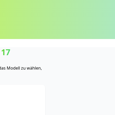
 17
das Modell zu wählen,