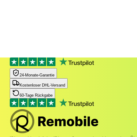
24‑Monate‑Garantie
Kostenloser DHL-Versand
60-Tage Rückgabe