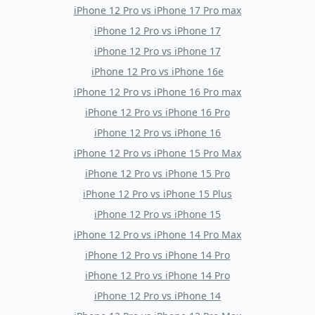
iPhone 12 Pro
vs
iPhone 17 Pro max
iPhone 12 Pro
vs
iPhone 17
iPhone 12 Pro
vs
iPhone 17
iPhone 12 Pro
vs
iPhone 16e
iPhone 12 Pro
vs
iPhone 16 Pro max
iPhone 12 Pro
vs
iPhone 16 Pro
iPhone 12 Pro
vs
iPhone 16
iPhone 12 Pro
vs
iPhone 15 Pro Max
iPhone 12 Pro
vs
iPhone 15 Pro
iPhone 12 Pro
vs
iPhone 15 Plus
iPhone 12 Pro
vs
iPhone 15
iPhone 12 Pro
vs
iPhone 14 Pro Max
iPhone 12 Pro
vs
iPhone 14 Pro
iPhone 12 Pro
vs
iPhone 14 Pro
iPhone 12 Pro
vs
iPhone 14