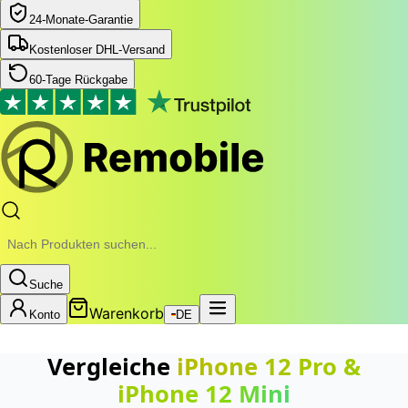
24‑Monate‑Garantie
Kostenloser DHL-Versand
60-Tage Rückgabe
Suche
Warenkorb
Konto
DE
Vergleiche
iPhone 12 Pro
&
iPhone 12 Mini