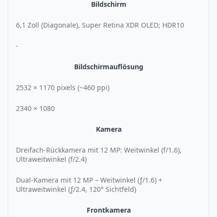
Bildschirm
6,1 Zoll (Diagonale), Super Retina XDR OLED; HDR10
-
Bildschirmauflösung
2532 × 1170 pixels (~460 ppi)
2340 × 1080
Kamera
Dreifach-Rückkamera mit 12 MP: Weitwinkel (f/1.6),
Ultraweitwinkel (f/2.4)
Dual-Kamera mit 12 MP – Weitwinkel (ƒ/1.6) +
Ultraweitwinkel (ƒ/2.4, 120° Sichtfeld)
Frontkamera