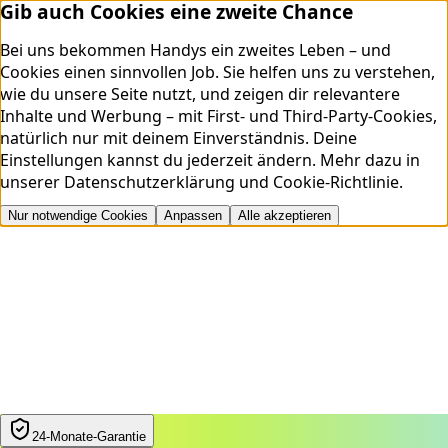
Gib auch Cookies eine zweite Chance
Bei uns bekommen Handys ein zweites Leben – und
Cookies einen sinnvollen Job. Sie helfen uns zu verstehen,
wie du unsere Seite nutzt, und zeigen dir relevantere
Inhalte und Werbung – mit First- und Third-Party-Cookies,
natürlich nur mit deinem Einverständnis. Deine
Einstellungen kannst du jederzeit ändern.
Mehr dazu in
unserer
Datenschutzerklärung
und
Cookie-Richtlinie
.
Nur notwendige Cookies
Anpassen
Alle akzeptieren
24‑Monate‑Garantie