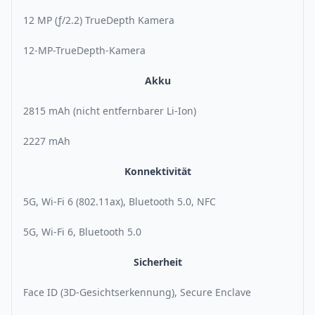
12 MP (ƒ/2.2) TrueDepth Kamera
12-MP-TrueDepth-Kamera
Akku
2815 mAh (nicht entfernbarer Li-Ion)
2227 mAh
Konnektivität
5G, Wi-Fi 6 (802.11ax), Bluetooth 5.0, NFC
5G, Wi-Fi 6, Bluetooth 5.0
Sicherheit
Face ID (3D-Gesichtserkennung), Secure Enclave