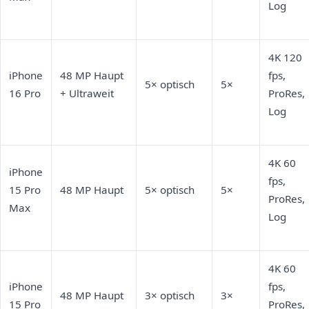
Log
4K 120
iPhone
48 MP Haupt
fps,
5× optisch
5×
16 Pro
+ Ultraweit
ProRes,
Log
4K 60
iPhone
fps,
15 Pro
48 MP Haupt
5× optisch
5×
ProRes,
Max
Log
4K 60
iPhone
fps,
48 MP Haupt
3× optisch
3×
15 Pro
ProRes,