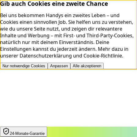
Gib auch Cookies eine zweite Chance
Bei uns bekommen Handys ein zweites Leben – und
Cookies einen sinnvollen Job. Sie helfen uns zu verstehen,
wie du unsere Seite nutzt, und zeigen dir relevantere
Inhalte und Werbung – mit First- und Third-Party-Cookies,
natürlich nur mit deinem Einverständnis. Deine
Einstellungen kannst du jederzeit ändern.
Mehr dazu in
unserer
Datenschutzerklärung
und
Cookie-Richtlinie
.
Nur notwendige Cookies
Anpassen
Alle akzeptieren
24‑Monate‑Garantie