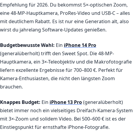
Empfehlung für 2026. Du bekommst 5×-optischen Zoom,
eine 48-MP-Hauptkamera, ProRes-Video und USB-C – alles
mit deutlichem Rabatt. Es ist nur eine Generation alt, also
wirst du jahrelang Software-Updates genießen.
Budgetbewusste Wahl:
Ein
iPhone 14 Pro
(generalüberholt) trifft den Sweet Spot. Die 48-MP-
Hauptkamera, ein 3×-Teleobjektiv und die Makrofotografie
liefern exzellente Ergebnisse für 700–800 €. Perfekt für
Kamera-Enthusiasten, die nicht den längsten Zoom
brauchen.
Knappes Budget:
Ein
iPhone 13 Pro
(generalüberholt)
bietet immer noch ein vielseitiges Dreifach-Kamera-System
mit 3×-Zoom und solidem Video. Bei 500–600 € ist es der
Einstiegspunkt für ernsthafte iPhone-Fotografie.