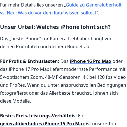
Für mehr Details lies unseren „
Guide zu Generalüberholt
vs. Neu: Was du vor dem Kauf wissen solltest
“.
Unser Urteil: Welches iPhone lohnt sich?
Das „beste iPhone“ für Kamera-Liebhaber hängt von
deinen Prioritäten und deinem Budget ab:
Für Profis & Enthusiasten:
Das
iPhone 16 Pro Max
oder
das iPhone 17 Pro Max liefert modernste Performance mit
5×-optischem Zoom, 48-MP-Sensoren, 4K bei 120 fps Video
und ProRes. Wenn du unter anspruchsvollen Bedingungen
fotografierst oder das Allerbeste brauchst, lohnen sich
diese Modelle.
Bestes Preis-Leistungs-Verhältnis:
Ein
generalüberholtes iPhone 15 Pro Max
ist unsere Top-