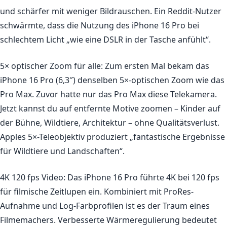
und schärfer mit weniger Bildrauschen. Ein Reddit-Nutzer
schwärmte, dass die Nutzung des iPhone 16 Pro bei
schlechtem Licht „wie eine DSLR in der Tasche anfühlt“.
5× optischer Zoom für alle:
Zum ersten Mal bekam das
iPhone 16 Pro (6,3″) denselben 5×-optischen Zoom wie das
Pro Max. Zuvor hatte nur das Pro Max diese Telekamera.
Jetzt kannst du auf entfernte Motive zoomen – Kinder auf
der Bühne, Wildtiere, Architektur – ohne Qualitätsverlust.
Apples 5×-Teleobjektiv produziert „fantastische Ergebnisse
für Wildtiere und Landschaften“.
4K 120 fps Video:
Das iPhone 16 Pro führte 4K bei 120 fps
für filmische Zeitlupen ein. Kombiniert mit ProRes-
Aufnahme und Log-Farbprofilen ist es der Traum eines
Filmemachers. Verbesserte Wärmeregulierung bedeutet