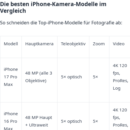
Die besten iPhone-Kamera-Modelle im
Vergleich
So schneiden die Top-iPhone-Modelle für Fotografie ab:
Modell
Hauptkamera
Teleobjektiv
Zoom
Video
4K 120
iPhone
48 MP (alle 3
fps,
17 Pro
5× optisch
5×
Objektive)
ProRes,
Max
Log
4K 120
iPhone
48 MP Haupt
fps,
16 Pro
5× optisch
5×
+ Ultraweit
ProRes,
Max