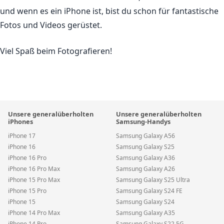
und wenn es ein iPhone ist, bist du schon für fantastische
Fotos und Videos gerüstet.
Viel Spaß beim Fotografieren!
Unsere generalüberholten
Unsere generalüberholten
iPhones
Samsung-Handys
iPhone 17
Samsung Galaxy A56
iPhone 16
Samsung Galaxy S25
iPhone 16 Pro
Samsung Galaxy A36
iPhone 16 Pro Max
Samsung Galaxy A26
iPhone 15 Pro Max
Samsung Galaxy S25 Ultra
iPhone 15 Pro
Samsung Galaxy S24 FE
iPhone 15
Samsung Galaxy S24
iPhone 14 Pro Max
Samsung Galaxy A35
iPhone 14 Pro
Samsung Galaxy S22 5G