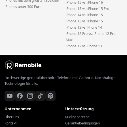
iPhones mit dem größten Speicher
iPhone 15 vs. iPhone 16
iPhones unter 300 Euro
iPhone 15 vs. iPhone 15 Pro
iPhone 14 vs. iPhone 15
iPhone 13 vs. iPhone 15
iPhone 13 vs iPhone 14
iPhone 12 Pro vs. iPhone 12 Pro
Max
iPhone 12 vs iPhone 13
Hochwertige generalüberholte Telefone mit Garantie. Nachhaltige
Technologie für alle.
Unternehmen
Unterstützung
Über uns
Rückgaberecht
Kontakt
Garantiebedingungen