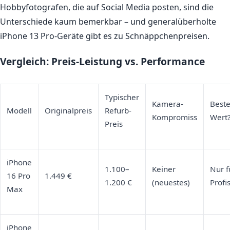
Hobbyfotografen, die auf Social Media posten, sind die
Unterschiede kaum bemerkbar – und generalüberholte
iPhone 13 Pro-Geräte gibt es zu Schnäppchenpreisen.
Vergleich: Preis-Leistung vs. Performance
Typischer
Kamera-
Beste
Modell
Originalpreis
Refurb-
Kompromiss
Wert
Preis
iPhone
1.100–
Keiner
Nur f
16 Pro
1.449 €
1.200 €
(neuestes)
Profi
Max
iPhone