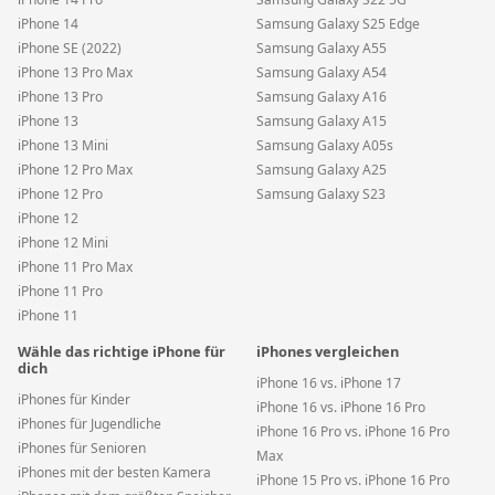
iPhone 14
Samsung Galaxy S25 Edge
iPhone SE (2022)
Samsung Galaxy A55
iPhone 13 Pro Max
Samsung Galaxy A54
iPhone 13 Pro
Samsung Galaxy A16
iPhone 13
Samsung Galaxy A15
iPhone 13 Mini
Samsung Galaxy A05s
iPhone 12 Pro Max
Samsung Galaxy A25
iPhone 12 Pro
Samsung Galaxy S23
iPhone 12
iPhone 12 Mini
iPhone 11 Pro Max
iPhone 11 Pro
iPhone 11
Wähle das richtige iPhone für
iPhones vergleichen
dich
iPhone 16 vs. iPhone 17
iPhones für Kinder
iPhone 16 vs. iPhone 16 Pro
iPhones für Jugendliche
iPhone 16 Pro vs. iPhone 16 Pro
iPhones für Senioren
Max
iPhones mit der besten Kamera
iPhone 15 Pro vs. iPhone 16 Pro