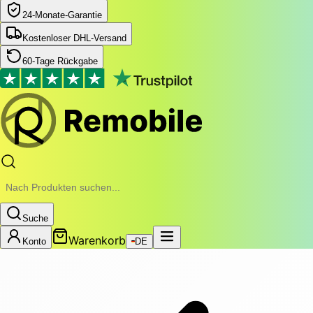
24‑Monate‑Garantie
Kostenloser DHL-Versand
60-Tage Rückgabe
Suche
Warenkorb
Konto
DE