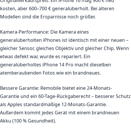
Originalverkaufspreis. Ein iPhone 16 mag 900 € neu
kosten, aber 600–700 € generalüberholt. Bei älteren
Modellen sind die Ersparnisse noch größer.
Kamera-Performance:
Die Kamera eines
generalüberholten iPhones ist identisch mit einer neuen –
gleicher Sensor, gleiches Objektiv und gleicher Chip. Wenn
etwas defekt war, wurde es repariert. Ein
generalüberholtes iPhone 14 Pro macht dieselben
atemberaubenden Fotos wie ein brandneues.
Bessere Garantie:
Remobile bietet eine 24-Monats-
Garantie und ein 60-Tage-Rückgaberecht – besserer Schutz
als Apples standardmäßige 12-Monats-Garantie.
Außerdem kommt jedes Gerät mit einem brandneuen
Akku (100 % Gesundheit).