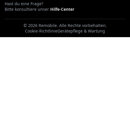
Hast du eine Frage?
Bitte konsultiere unser
Hilfe-Center
©
2026
Remobile
.
Alle Rechte vorbehalten.
Cookie-Richtlinie
Gerätepflege & Wartung