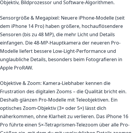
Objektiv, Bildprozessor und Software-Algorithmen.
Sensorgröße & Megapixel:
Neuere iPhone-Modelle (seit
dem iPhone 14 Pro) haben größere, hochauflösendere
Sensoren (bis zu 48 MP), die mehr Licht und Details
einfangen. Die 48-MP-Hauptkamera der neueren Pro-
Modelle liefert bessere Low-Light-Performance und
unglaubliche Details, besonders beim Fotografieren in
Apple ProRAW.
Objektive & Zoom:
Kamera-Liebhaber kennen die
Frustration des digitalen Zooms – die Qualität bricht ein.
Deshalb glänzen Pro-Modelle mit Teleobjektiven. Ein
optisches Zoom-Objektiv (3× oder 5×) lässt dich
näherkommen, ohne Klarheit zu verlieren. Das iPhone 16
Pro führte einen 5×-Tetraprismen-Telezoom über alle Pro-
Größen ein, mit dem du mit unglaublichen Details zoomen